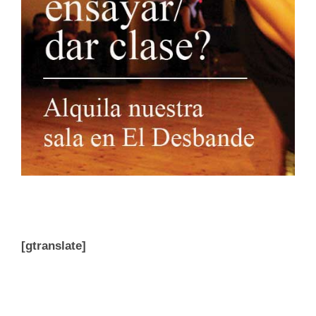
[gtranslate]