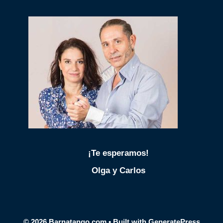
¡Te esperamos!
Olga y Carlos
© 2026 Barnatango.com
• Built with
GeneratePress