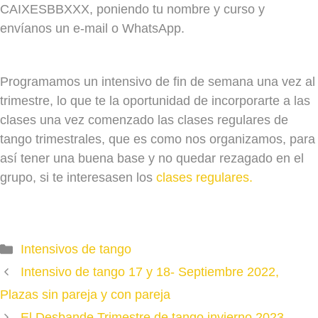
CAIXESBBXXX, poniendo tu nombre y curso y
envíanos un e-mail o WhatsApp.
Programamos un intensivo de fin de semana una vez al
trimestre, lo que te la oportunidad de incorporarte a las
clases una vez comenzado las clases regulares de
tango trimestrales, que es como nos organizamos, para
así tener una buena base y no quedar rezagado en el
grupo, si te interesasen los
clases regulares.
Categories
Intensivos de tango
Intensivo de tango 17 y 18- Septiembre 2022,
Plazas sin pareja y con pareja
El Desbande Trimestre de tango invierno 2023