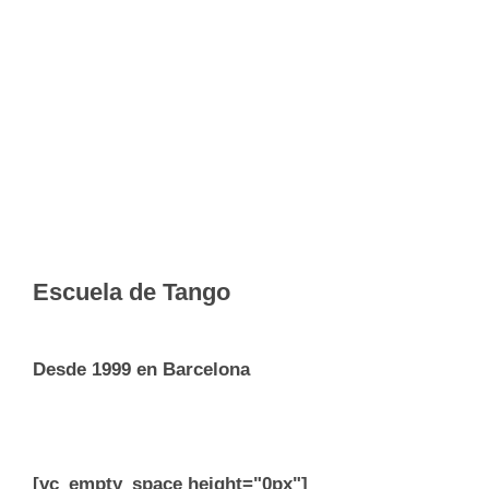
Escuela de Tango
Desde 1999 en Barcelona
[vc_empty_space height="0px"]