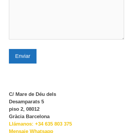
Enviar
C/ Mare de Déu dels
Desamparats 5
piso 2, 08012
Gràcia Barcelona
Llámanos: +34 635 803 375
Mensaje Whatsapp