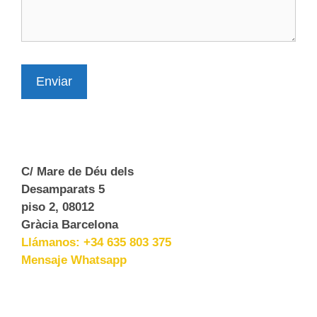
Enviar
C/ Mare de Déu dels
Desamparats 5
piso 2, 08012
Gràcia Barcelona
Llámanos: +34 635 803 375
Mensaje Whatsapp