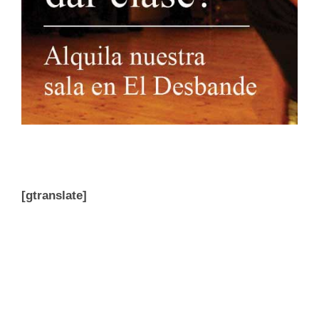
[gtranslate]