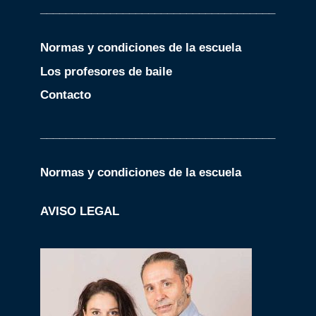
_____________________________________
Normas y condiciones de la escuela
Los profesores de baile
Contacto
_____________________________________
Normas y condiciones de la escuela
AVISO LEGAL