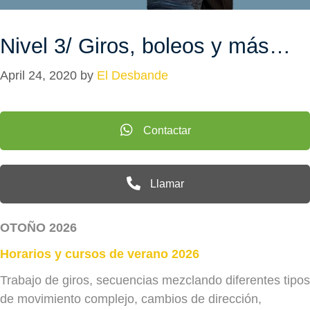
Nivel 3/ Giros, boleos y más…
April 24, 2020
by
El Desbande
Contactar
Llamar
OTOÑO 2026
Horarios y cursos de verano 2026
Trabajo de giros, secuencias mezclando diferentes tipos
de movimiento complejo, cambios de dirección,