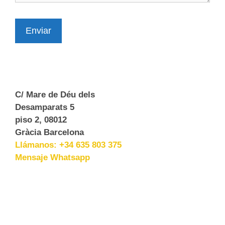
Enviar
C/ Mare de Déu dels
Desamparats 5
piso 2, 08012
Gràcia Barcelona
Llámanos: +34 635 803 375
Mensaje Whatsapp