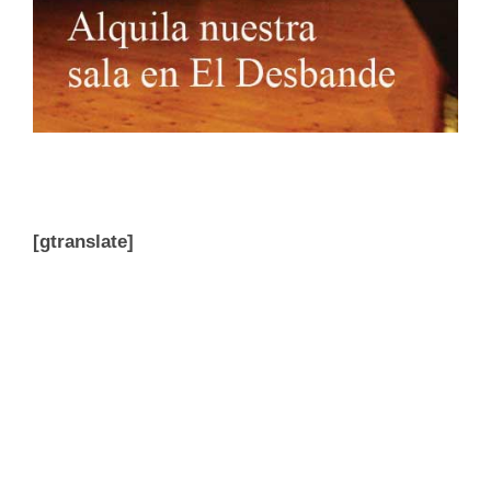
[gtranslate]