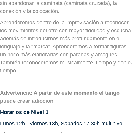
sin abandonar la caminata (caminata cruzada), la
conexión y la colocación.
Aprenderemos dentro de la improvisación a reconocer
los movimientos del otro con mayor fidelidad y escucha,
además de introducirnos más profundamente en el
lenguaje y la “marca”. Aprenderemos a formar figuras
un poco más elaboradas con paradas y amagues.
También reconoceremos musicalmente, tiempo y doble-
tiempo.
Advertencia: A partir de este momento el tango
puede crear adicción
Horarios de Nivel 1
Lunes 12h, Viernes 18h, Sabados 17.30h multinivel