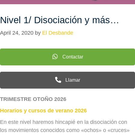
Nivel 1/ Disociación y más…
April 24, 2020
by
El Desbande
Contactar
Llamar
TRIMESTRE OTOÑO 2026
Horarios y cursos de verano 2026
En este nivel haremos hincapié en la disociación con
los movimientos conocidos como «ochos» o «cruces»