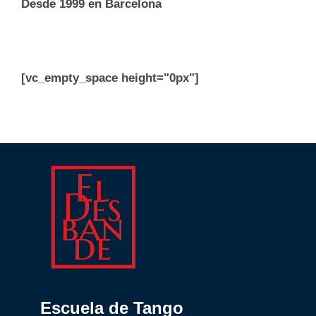
Desde 1999 en Barcelona
[vc_empty_space height="0px"]
Escuela de Tango