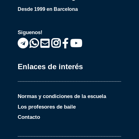
Desde 1999 en Barcelona
Siguenos!
Enlaces de interés
_____________________________________
Normas y condiciones de la escuela
Los profesores de baile
Contacto
_____________________________________