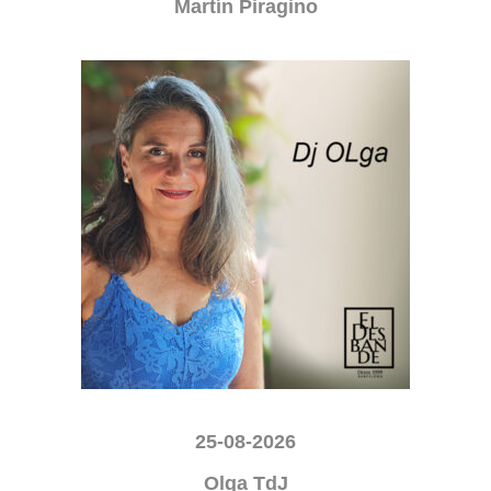
Martín Piragino
25-08-2026
Olga TdJ