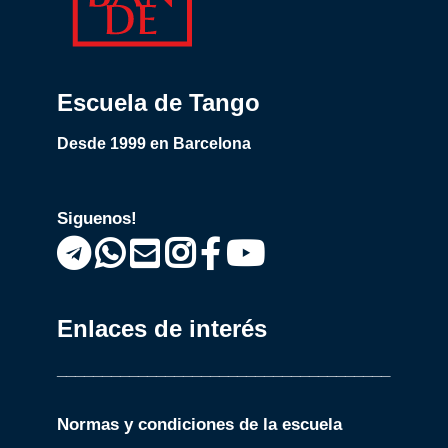
Escuela de Tango
Desde 1999 en Barcelona
Siguenos!
Enlaces de interés
_____________________________________
Normas y condiciones de la escuela