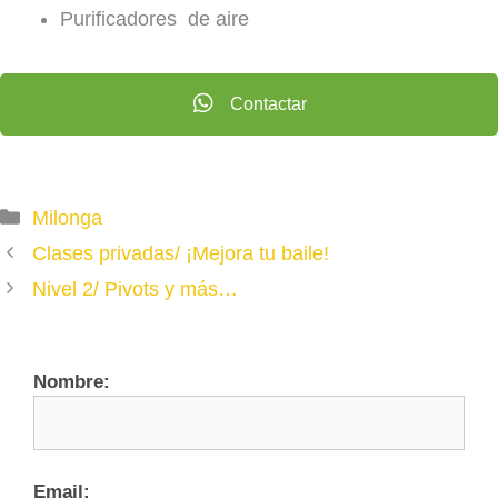
Purificadores de aire
Contactar
Categories
Milonga
Clases privadas/ ¡Mejora tu baile!
Nivel 2/ Pivots y más…
Nombre:
Email: