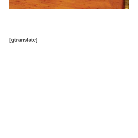
[gtranslate]