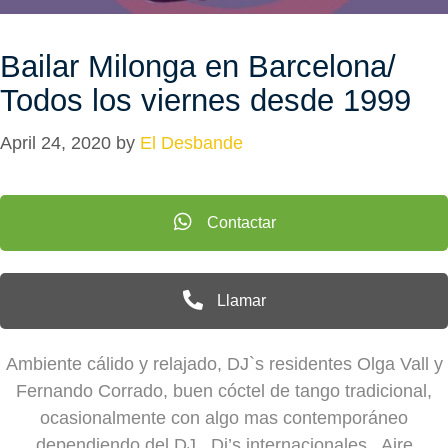
Bailar Milonga en Barcelona/
Todos los viernes desde 1999
April 24, 2020
by
El Desbande
Contactar
Llamar
A
mbiente cálido y relajado, DJ`s residentes Olga Vall y
Fernando Corrado, buen cóctel de tango tradicional,
ocasionalmente con algo mas contemporáneo
dependiendo del DJ, Dj’s internacionales . Aire