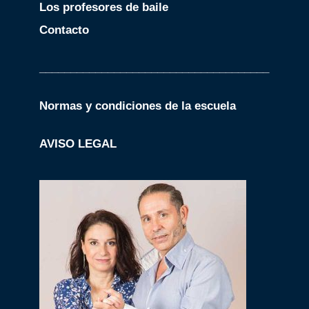
Los profesores de baile
Contacto
_____________________________________
Normas y condiciones de la escuela
AVISO LEGAL