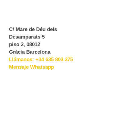
C/ Mare de Déu dels
Desamparats 5
piso 2, 08012
Gràcia Barcelona
Llámanos: +34 635 803 375
Mensaje Whatsapp