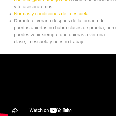
y te asesoraremos.
Normas y condiciones de la escuela
Durante el verano después de la jornada de
puertas abiertas no habrá clases de prueba, pero
puedes venir siempre que quieras a ver una
clase, la escuela y nuestro trabajo