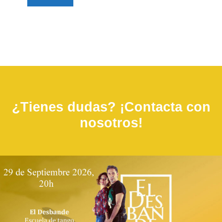
¿Tienes dudas? ¡Contacta con
nosotros!