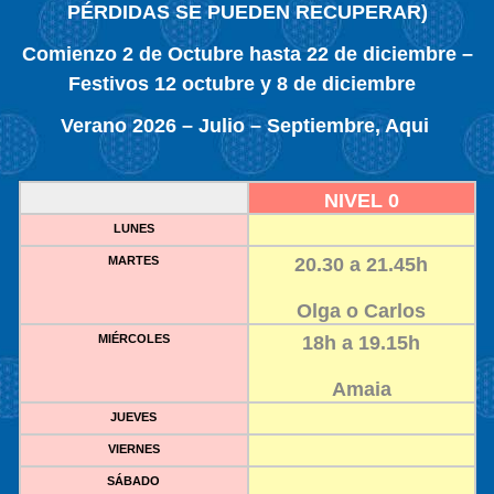
PÉRDIDAS SE PUEDEN RECUPERAR)
Comienzo 2 de Octubre hasta 22 de diciembre –
Festivos 12 octubre y 8 de diciembre
Verano 2026 – Julio – Septiembre, Aqui
NIVEL 0
LUNES
MARTES
20.30 a 21.45h
Olga o Carlos
MIÉRCOLES
18h a 19.15h
Amaia
JUEVES
VIERNES
SÁBADO