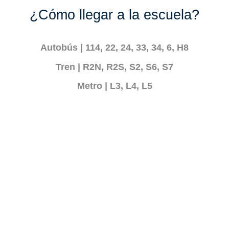
¿Cómo llegar a la escuela?
Autobús
| 114, 22, 24, 33, 34, 6, H8
Tren
| R2N, R2S, S2, S6, S7
Metro
| L3, L4, L5