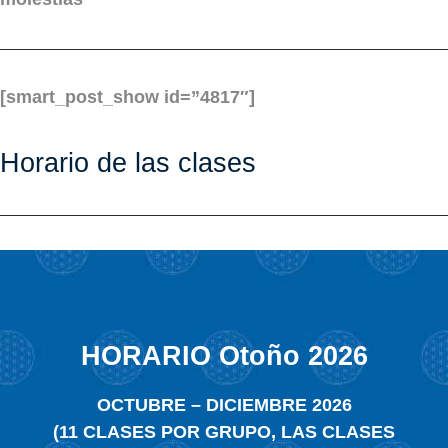
[smart_post_show id=”4817″]
Horario de las clases
HORARIO Otoño 2026
OCTUBRE – DICIEMBRE 2026
(11 CLASES POR GRUPO, LAS CLASES