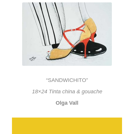
“SANDWICHITO”
18×24 Tinta china & gouache
Olga Vall