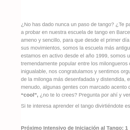
¿No has dado nunca un paso de tango? ¿Te p
a probar en nuestra escuela de tango en Bar
ameno y sencillo, para que desde el primer día
sus movimientos, somos la escuela más antig
estamos en activo desde el año 1999, somos u
tremendamente popular entre los milongueros 
inigualable, nos congratulamos y sentimos orgu
de la milonga más desenfadada y distendida, 
menudo, algunas gentes con marcado acento d
“cool”,
¿no te lo crees? Pregunta por ahí y ve
Si te interesa aprender el tango divirtiéndote e
Próximo Intensivo de Iniciación al Tango: 1 