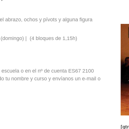
l abrazo, ochos y pívots y alguna figura
 (domingo) | (4 bloques de 1,15h)
a escuela o en el nº de cuenta ES67 2100
tu nombre y curso y envíanos un e-mail o
[gt