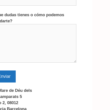
e dudas tienes o cómo podemos
darte?
nviar
Mare de Déu dels
amparats 5
o 2, 08012
cia Barcelona