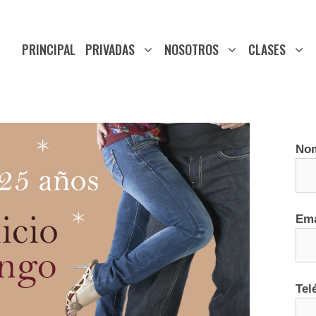
PRINCIPAL
PRIVADAS
NOSOTROS
CLASES
No
Ema
Tel