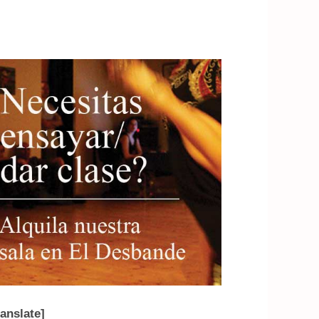
ranslate]