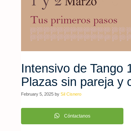
Intensivo de Tango 1
Plazas sin pareja y
February 5, 2025
by
Sil Cisnero
Cóntactanos