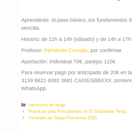
Aprenderás: el paso básico, los fundamentos de
sencilla.
Horario: de 11h a 14h (sábado) y de 14h a 17h
Profesor:
Fernando Corrado
,
por confirmar
Aportación: Individual 70€, parejas 110€
Para reservar pago por anticipado de 20€ en l
3139 8821 0092 3681 CAIXESBBXXX, poniendo 
WhatsApp.
Categories
Intensivos de tango
Prácticas para Principiantes en El Desbande Tango
Trimestre de Tango Primavera 2025