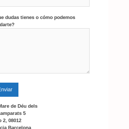
e dudas tienes o cómo podemos
darte?
nviar
Mare de Déu dels
amparats 5
o 2, 08012
cia Barcelona