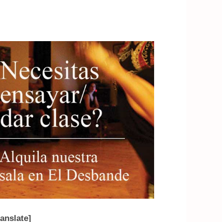
ranslate]