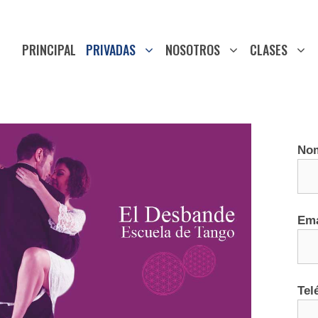
PRINCIPAL
PRIVADAS
NOSOTROS
CLASES
No
Ema
Tel