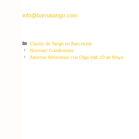
info@barnatango.com
Categories
Clases de Tango en Barcelona
Normas/ Condiciones
Adornos femeninos con Olga Vall: 10 de Mayo