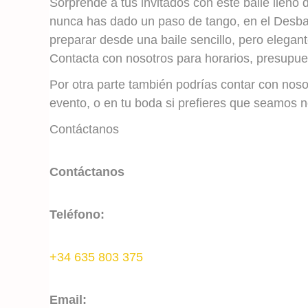
Sorprende a tus invitados con este baile lleno 
nunca has dado un paso de tango, en el Desb
preparar desde una baile sencillo, pero elegan
Contacta con nosotros para horarios, presupu
Por otra parte también podrías contar con noso
evento, o en tu boda si prefieres que seamos 
Contáctanos
Contáctanos
Teléfono:
+34 635 803 375
Email: