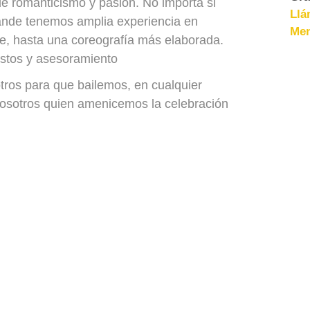
de romanticismo y pasión. No importa si
Llá
ande tenemos amplia experiencia en
Men
te, hasta una coreografía más elaborada.
estos y asesoramiento
tros para que bailemos, en cualquier
nosotros quien amenicemos la celebración