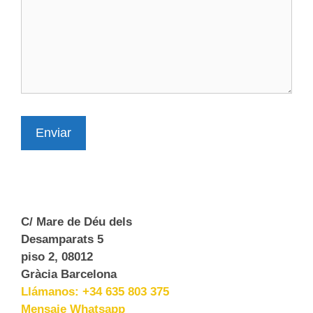
Enviar
C/ Mare de Déu dels
Desamparats 5
piso 2, 08012
Gràcia Barcelona
Llámanos: +34 635 803 375
Mensaje Whatsapp