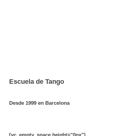
Escuela de Tango
Desde 1999 en Barcelona
[vc_empty_space height="0px"]