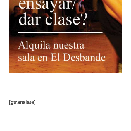
[gtranslate]