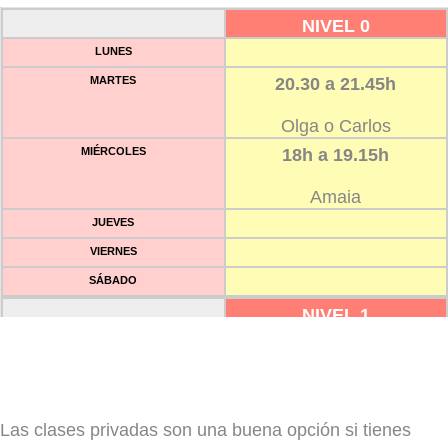
NIVEL 0
LUNES
MARTES
20.30 a 21.45h
Olga o Carlos
MIÉRCOLES
18h a 19.15h
Amaia
JUEVES
VIERNES
SÁBADO
NIVEL 1
LUNES
12h a 13.15h
Jekaterina
MARTES
Las clases privadas son una buena opción si tienes
MIÉRCOLES