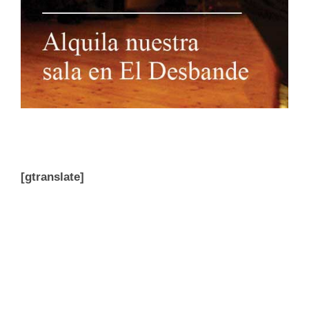
[gtranslate]