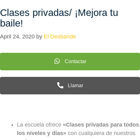
Clases privadas/ ¡Mejora tu
baile!
April 24, 2020
by
El Desbande
Contactar
Llamar
La escuela ofrece
«Clases privadas para todos
los niveles y días»
con cualquiera de nuestros