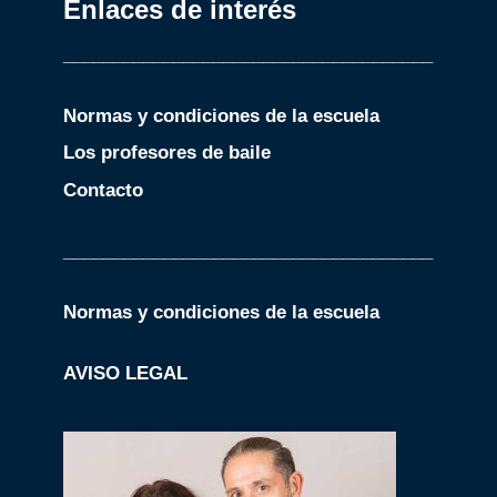
Enlaces de interés
_____________________________________
Normas y condiciones de la escuela
Los profesores de baile
Contacto
_____________________________________
Normas y condiciones de la escuela
AVISO LEGAL