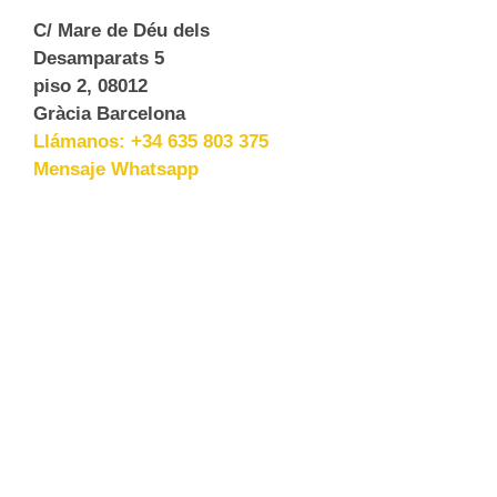
C/ Mare de Déu dels
Desamparats 5
piso 2, 08012
Gràcia Barcelona
Llámanos: +34 635 803 375
Mensaje Whatsapp