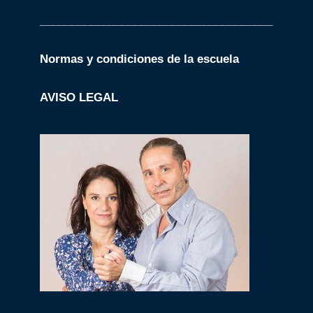
_____________________________________
Normas y condiciones de la escuela
AVISO LEGAL