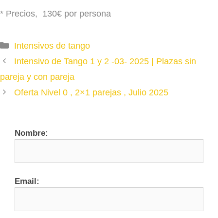
* Precios, 130€ por persona
Categories
Intensivos de tango
Intensivo de Tango 1 y 2 -03- 2025 | Plazas sin
pareja y con pareja
Oferta Nivel 0 , 2×1 parejas , Julio 2025
Nombre:
Email: