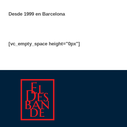
Desde 1999 en Barcelona
[vc_empty_space height="0px"]