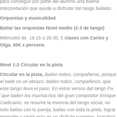
para conseguir por parte del alumno una buena
interpretación que ayude a disfrutar del tango bailado.
Orquestas y musicalidad
Bailar las orquestas Nivel medio (2-3 de tango)
Miércoles de 19.15 a 20.30, 5
clases con Carlos y
Olga
,
60€ x persona
Nivel 1-2 Circular en la pista
Circular en la pista,
Bailen todos, compañeros, porque
el baile es un abrazo: Bailen todos, compañeros, que
este tango lleva el paso
. En estos versos del tango
Pa
´que
bailen los muchachos
del gran compositor
Enrique
Cadícamo,
se resume la esencia del tango social, no
solo bailas con tu pareja, bailas con toda la pista, lograr
entender y sentir esto es un disfrute supremo. Nosotros