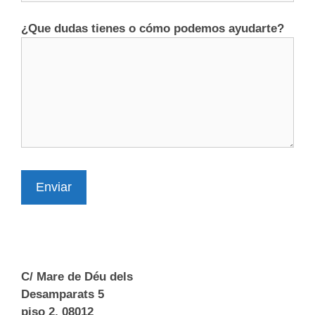
¿Que dudas tienes o cómo podemos ayudarte?
Enviar
C/ Mare de Déu dels
Desamparats 5
piso 2, 08012