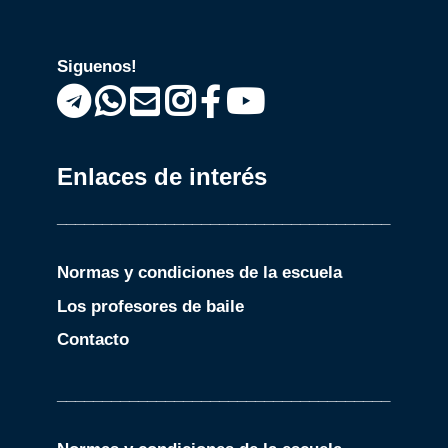
Siguenos!
Enlaces de interés
_____________________________________
Normas y condiciones de la escuela
Los profesores de baile
Contacto
_____________________________________