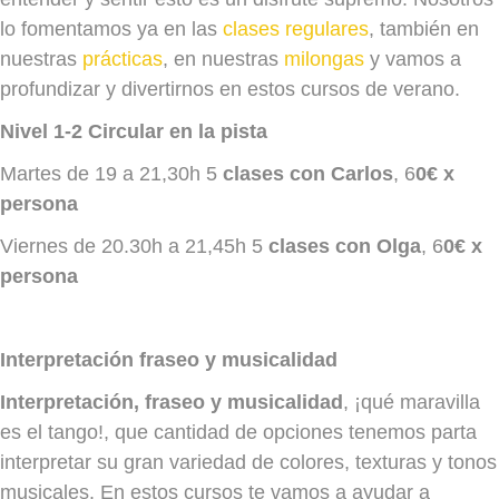
lo fomentamos ya en las
clases regulares
, también en
nuestras
prácticas
, en nuestras
milongas
y vamos a
profundizar y divertirnos en estos cursos de verano.
Nivel 1-2 Circular en la pista
Martes de 19 a 21,30h 5
clases con Carlos
, 6
0€ x
persona
Viernes de 20.30h a 21,45h 5
clases con Olga
, 6
0€ x
persona
Interpretación fraseo y musicalidad
Interpretación, fraseo y musicalidad
, ¡qué maravilla
es el tango!, que cantidad de opciones tenemos parta
interpretar su gran variedad de colores, texturas y tonos
musicales. En estos cursos te vamos a ayudar a