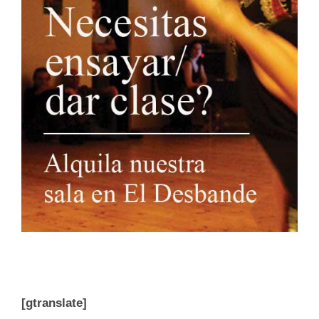
[gtranslate]