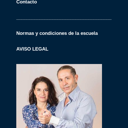
Contacto
_____________________________________
Normas y condiciones de la escuela
AVISO LEGAL