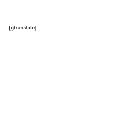
[gtranslate]