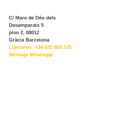
C/ Mare de Déu dels
Desamparats 5
piso 2, 08012
Gràcia Barcelona
Llámanos: +34 635 803 375
Mensaje Whatsapp