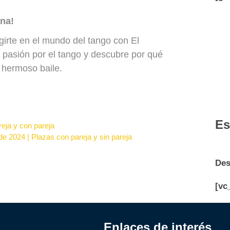
na!
girte en el mundo del tango con El
pasión por el tango y descubre por qué
 hermoso baile.
Es
reja y con pareja
de 2024 | Plazas con pareja y sin pareja
Des
[vc
Enlaces de interés