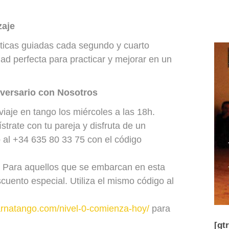
zaje
ticas guiadas cada segundo y cuarto
d perfecta para practicar y mejorar en un
iversario con Nosotros
iaje en tango los miércoles a las 18h.
trate con tu pareja y disfruta de un
al +34 635 80 33 75 con el código
Para aquellos que se embarcan en esta
uento especial. Utiliza el mismo código al
rnatango.com/nivel-0-comienza-hoy/
para
[gt