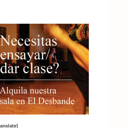
ranslate]