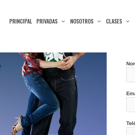
PRINCIPAL
PRIVADAS
NOSOTROS
CLASES
No
Ema
Tel