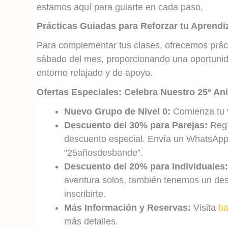
estamos aquí para guiarte en cada paso.
Prácticas Guiadas para Reforzar tu Aprendi
Para complementar tus clases, ofrecemos prác
sábado del mes, proporcionando una oportunida
entorno relajado y de apoyo.
Ofertas Especiales: Celebra Nuestro 25º An
Nuevo Grupo de Nivel 0:
Comienza tu v
Descuento del 30% para Parejas:
Regís
descuento especial. Envía un WhatsApp 
“25añosdesbande”.
Descuento del 20% para Individuales:
aventura solos, también tenemos un desc
inscribirte.
Más Información y Reservas:
Visita
ba
más detalles.