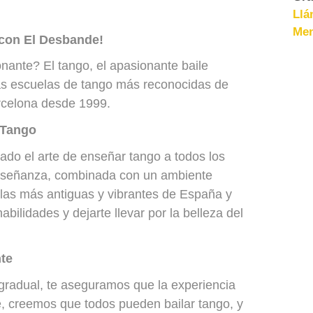
Llá
Men
 con El Desbande!
nante? El tango, el apasionante baile
las escuelas de tango más reconocidas de
rcelona desde 1999.
 Tango
do el arte de enseñar tango a todos los
 enseñanza, combinada con un ambiente
las más antiguas y vibrantes de España y
abilidades y dejarte llevar por la belleza del
nte
radual, te aseguramos que la experiencia
, creemos que todos pueden bailar tango, y