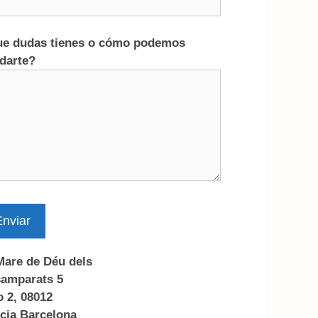
e dudas tienes o cómo podemos
darte?
nviar
Mare de Déu dels
amparats 5
o 2, 08012
cia Barcelona