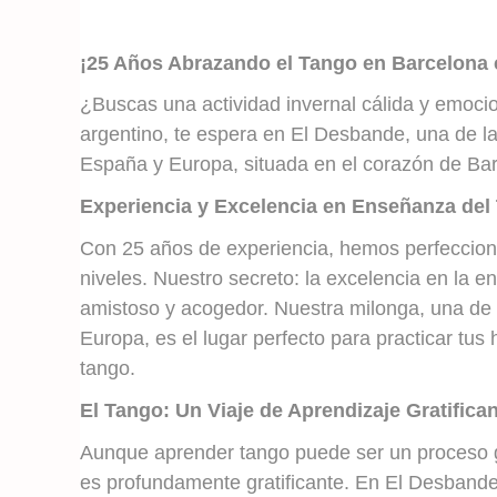
¡25 Años Abrazando el Tango en Barcelona
¿Buscas una actividad invernal cálida y emocio
argentino, te espera en El Desbande, una de 
España y Europa, situada en el corazón de Ba
Experiencia y Excelencia en Enseñanza del
Con 25 años de experiencia, hemos perfecciona
niveles. Nuestro secreto: la excelencia en la
amistoso y acogedor. Nuestra milonga, una de 
Europa, es el lugar perfecto para practicar tus h
tango.
El Tango: Un Viaje de Aprendizaje Gratifica
Aunque aprender tango puede ser un proceso g
es profundamente gratificante. En El Desbande