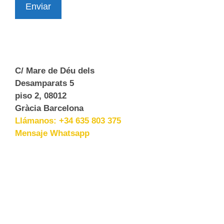
Enviar
C/ Mare de Déu dels
Desamparats 5
piso 2, 08012
Gràcia Barcelona
Llámanos: +34 635 803 375
Mensaje Whatsapp