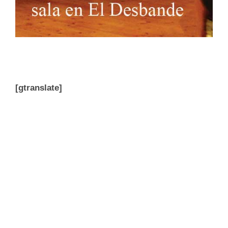
[gtranslate]