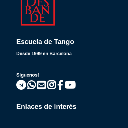
Escuela de Tango
Desde 1999 en Barcelona
Siguenos!
Enlaces de interés
_____________________________________