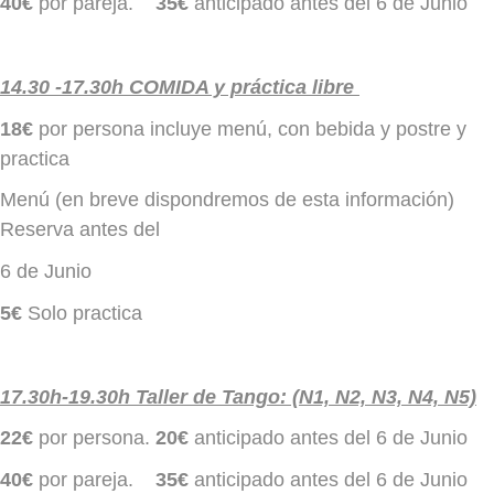
40€
por pareja.
35€
anticipado antes del 6 de Junio
14.30 -17.30h COMIDA y práctica libre
18€
por persona incluye menú, con bebida y postre y
practica
Menú (en breve dispondremos de esta información)
Reserva antes del
6 de Junio
5€
Solo practica
17.30h-19.30h Taller de Tango: (N1, N2, N3, N4, N5)
22€
por persona.
20€
anticipado antes del 6 de Junio
40€
por pareja.
35€
anticipado antes del 6 de Junio