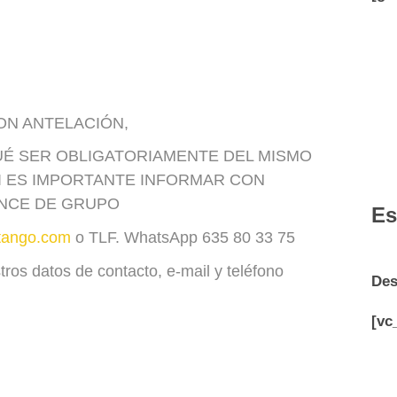
ON ANTELACIÓN,
UÉ SER OBLIGATORIAMENTE DEL MISMO
I ES IMPORTANTE INFORMAR CON
ANCE DE GRUPO
Es
tango.com
o TLF. WhatsApp 635 80 33 75
stros datos de contacto, e-mail y teléfono
Des
[vc