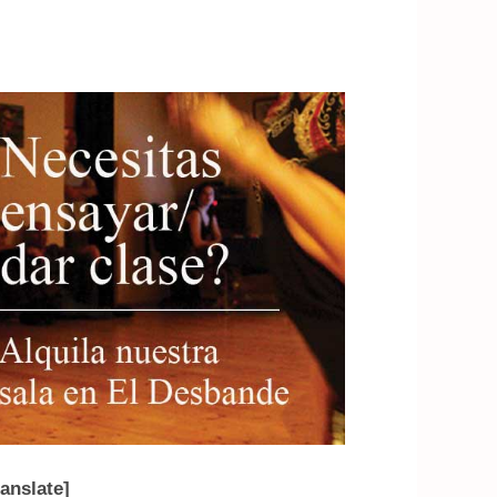
ranslate]