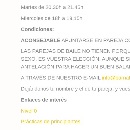
Martes de 20.30h a 21.45h
Miercoles de 18h a 19.15h
Condiciones:
ACONSEJABLE
APUNTARSE EN PAREJA C
LAS PAREJAS DE BAILE NO TIENEN PORQ
SEXO. ES VUESTRA ELECCIÓN, AUNQUE S
ANTELACIÓN PARA HACER UN BUEN BAL
A TRAVÉS DE NUESTRO E-MAIL
info@barna
Dejándonos tu nombre y el de tu pareja, y vue
Enlaces de interés
Nivel 0
Prácticas de principiantes