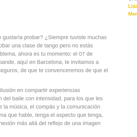
Llá
Men
 gustaría probar? ¿Siempre tuviste muchas
robar una clase de tango pero no estás
oblema, ahora es tu momento: el 07 de
ande, aquí en Barcelona, te invitamos a
 seguros, de que te convenceremos de que el
ilusión en compartir experiencias
 del baile con intensidad, para los que les
e la música, el compás y la comunicación
ioma que hable, tenga el aspecto que tenga,
nexión más allá del reflejo de una imagen