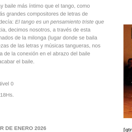
ay baile más íntimo que el tango, como
más grandes compositores de letras de
 decía:
El tango es un pensamiento triste que
cia, decimos nosotros, a través de esta
onados de la milonga (lugar donde se baila
zas de las letras y músicas tangueras, nos
a de la conexión en el abrazo del baile
acabar el baile.
Nivel 0
 18Hs.
IR DE ENERO 2026
[gt