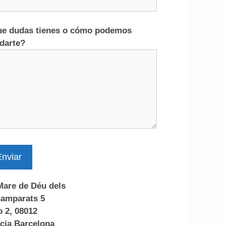
e dudas tienes o cómo podemos
darte?
nviar
Mare de Déu dels
amparats 5
o 2, 08012
cia Barcelona