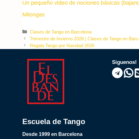
Un pequeño video de nociones básicas (bajan
Milongas
Categories
Clases de Tango en Barcelona
Trimestre de Invierno 2026 | Clases de Tango en Bar
Regala Tango por Navidad 2026
Siguenos!
Escuela de Tango
Desde 1999 en Barcelona