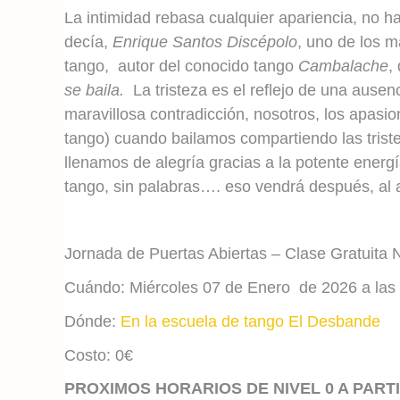
La intimidad rebasa cualquier apariencia, no h
decía,
Enrique Santos Discépolo
, uno de los 
tango, autor del conocido tango
Cambalache
,
se baila.
La tristeza es el reflejo de una ausen
maravillosa contradicción, nosotros, los apasi
tango) cuando bailamos compartiendo las triste
llenamos de alegría gracias a la potente energí
tango, sin palabras…. eso vendrá después, al 
Jornada de Puertas Abiertas – Clase Gratuita 
Cuándo: Miércoles 07 de Enero de 2026 a las
Dónde:
En la escuela de tango El Desbande
Costo: 0€
PROXIMOS HORARIOS DE NIVEL 0 A PART