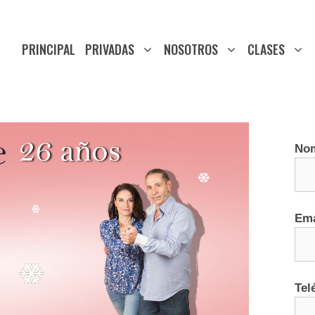
PRINCIPAL
PRIVADAS
NOSOTROS
CLASES
No
Ema
Tel