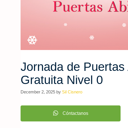
Jornada de Puertas 
Gratuita Nivel 0
December 2, 2025
by
Sil Cisnero
Cóntactanos