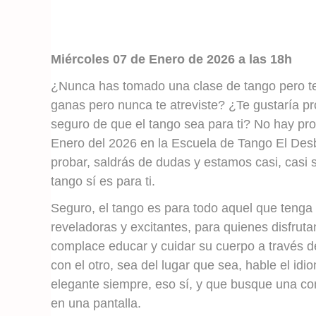
Miércoles 07 de Enero de 2026 a las 18h
¿Nunca has tomado una clase de tango pero te
ganas pero nunca te atreviste? ¿Te gustaría p
seguro de que el tango sea para ti? No hay pr
Enero del 2026 en la Escuela de Tango El Desb
probar, saldrás de dudas y estamos casi, casi
tango sí es para ti.
Seguro, el tango es para todo aquel que tenga 
reveladoras y excitantes, para quienes disfrutan
complace educar y cuidar su cuerpo a través d
con el otro, sea del lugar que sea, hable el id
elegante siempre, eso sí, y que busque una co
en una pantalla.