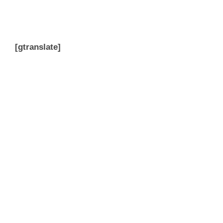
[gtranslate]