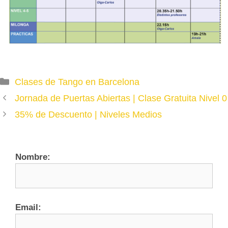
Categories
Clases de Tango en Barcelona
Jornada de Puertas Abiertas | Clase Gratuita Nivel 0
35% de Descuento | Niveles Medios
Nombre:
Email: