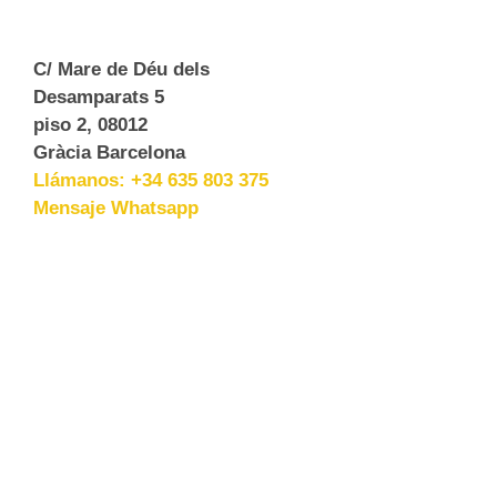
C/ Mare de Déu dels
Desamparats 5
piso 2, 08012
Gràcia Barcelona
Llámanos: +34 635 803 375
Mensaje Whatsapp