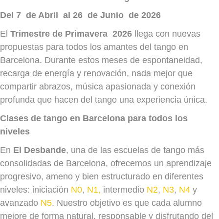
Del 7 de Abril al 26 de Junio de 2026
El
Trimestre de Primavera 2026
llega con nuevas
propuestas para todos los amantes del tango en
Barcelona. Durante estos meses de espontaneidad,
recarga de energía y renovación, nada mejor que
compartir abrazos, música apasionada y conexión
profunda que hacen del tango una experiencia única.
Clases de tango en Barcelona para todos los
niveles
En
El Desbande
, una de las escuelas de tango más
consolidadas de Barcelona, ofrecemos un aprendizaje
progresivo, ameno y bien estructurado en diferentes
niveles: iniciación
N0
,
N1,
intermedio
N2
,
N3
,
N4
y
avanzado
N5
. Nuestro objetivo es que cada alumno
mejore de forma natural, responsable y disfrutando del