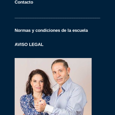
Contacto
_____________________________________
Normas y condiciones de la escuela
AVISO LEGAL