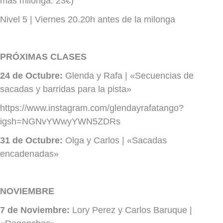
más milonga: 23€)
Nivel 5 | Viernes 20.20h antes de la milonga
PRÓXIMAS CLASES
24 de Octubre:
Glenda y Rafa | «Secuencias de
sacadas y barridas para la pista»
https://www.instagram.com/glendayrafatango?
igsh=NGNvYWwyYWN5ZDRs
31 de Octubre:
Olga y Carlos | «Sacadas
encadenadas»
NOVIEMBRE
7 de Noviembre:
Lory Perez y Carlos Baruque |