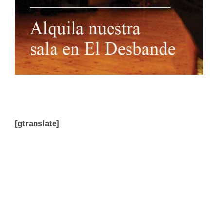
[gtranslate]