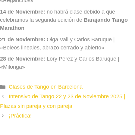
«Reganchos»
14 de Noviembre:
no habrá clase debido a que
celebramos la segunda edición de
Barajando Tango
Marathon
21 de Noviembre:
Olga Vall y Carlos Baruque |
«Boleos lineales, abrazo cerrado y abierto»
28 de Noviembre:
Lory Perez y Carlos Baruque |
«Milonga»
Categories
Clases de Tango en Barcelona
Intensivo de Tango 22 y 23 de Noviembre 2025 |
Plazas sin pareja y con pareja
¡Práctica!