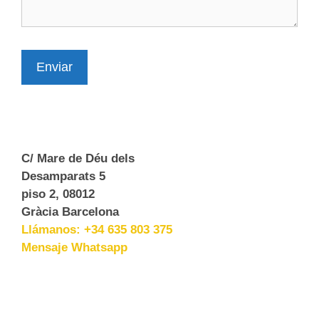
Enviar
C/ Mare de Déu dels
Desamparats 5
piso 2, 08012
Gràcia Barcelona
Llámanos: +34 635 803 375
Mensaje Whatsapp