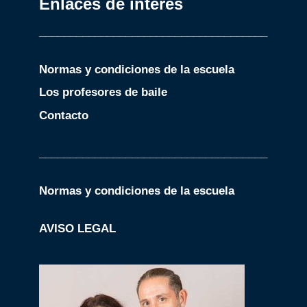
Enlaces de interés
_____________________________________
Normas y condiciones de la escuela
Los profesores de baile
Contacto
_____________________________________
Normas y condiciones de la escuela
AVISO LEGAL