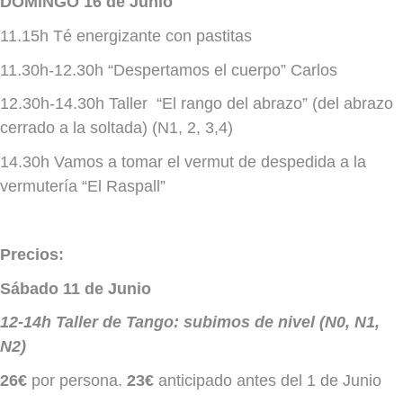
DOMINGO 16 de Junio
11.15h Té energizante con pastitas
11.30h-12.30h “Despertamos el cuerpo” Carlos
12.30h-14.30h Taller “El rango del abrazo” (del abrazo
cerrado a la soltada) (N1, 2, 3,4)
14.30h Vamos a tomar el vermut de despedida a la
vermutería “El Raspall”
Precios:
Sábado 11 de Junio
12-14h Taller de Tango: subimos de nivel (N0, N1,
N2)
26€
por persona.
23€
anticipado antes del 1 de Junio