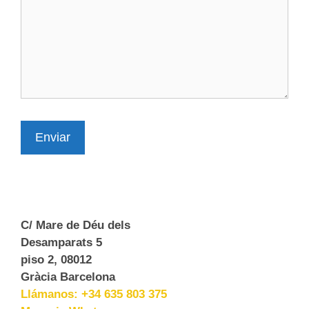
Enviar
C/ Mare de Déu dels
Desamparats 5
piso 2, 08012
Gràcia Barcelona
Llámanos: +34 635 803 375