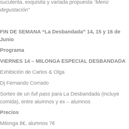
suculenta, exquisita y variada propuesta
“Menú
degustación”
FIN DE SEMANA “La Desbandada” 14, 15 y 16 de
Junio
Programa
VIERNES 14 – MILONGA ESPECIAL DESBANDADA
Exhibición de Carlos & Olga
Dj Fernando Corrado
Sorteo de un
full pass
para La Desbandada (incluye
comida), entre alumnos y ex – alumnos
Precios
Milonga 8€, alumnos 7€