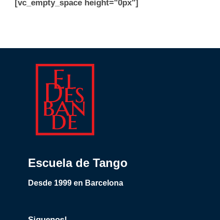
[vc_empty_space height="0px"]
Escuela de Tango
Desde 1999 en Barcelona
Siguenos!