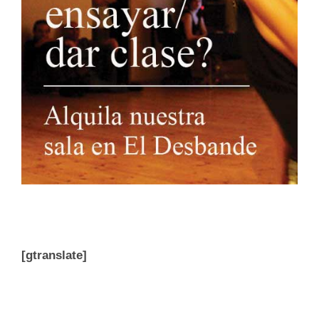
[gtranslate]