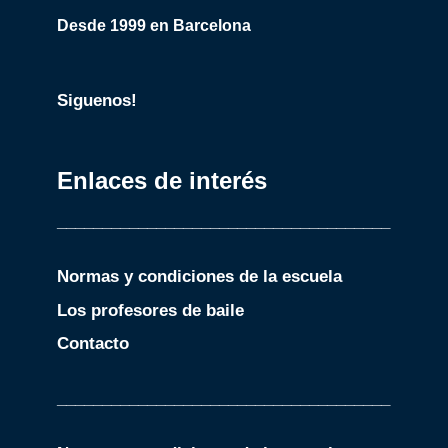
Desde 1999 en Barcelona
Siguenos!
Enlaces de interés
_____________________________________
Normas y condiciones de la escuela
Los profesores de baile
Contacto
_____________________________________