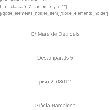
html_class=”cf7_custom_style_1″]
[/qode_elements_holder_item][/qode_elements_holder]
C/ Mare de Déu dels
Desamparats 5
piso 2, 08012
Gràcia Barcelona