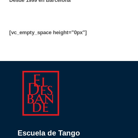
Desde 1999 en Barcelona
[vc_empty_space height="0px"]
Escuela de Tango