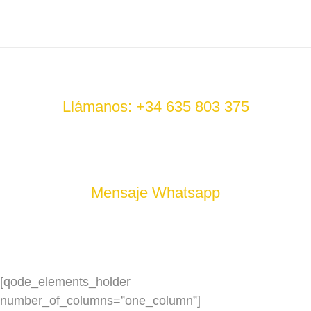
Llámanos: +34 635 803 375
Mensaje Whatsapp
[qode_elements_holder
number_of_columns=”one_column”]