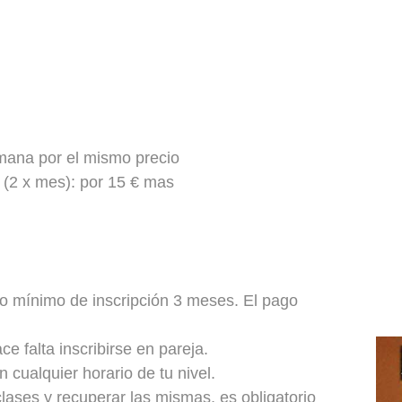
emana por el mismo precio
 (2 x mes): por 15 € mas
do mínimo de inscripción 3 meses. El pago
 falta inscribirse en pareja.
 cualquier horario de tu nivel.
lases y recuperar las mismas, es obligatorio