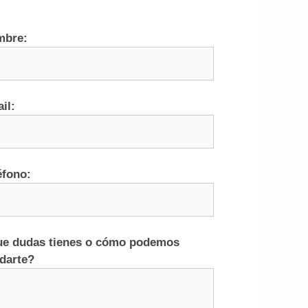
mbre:
il:
éfono:
e dudas tienes o cómo podemos
darte?