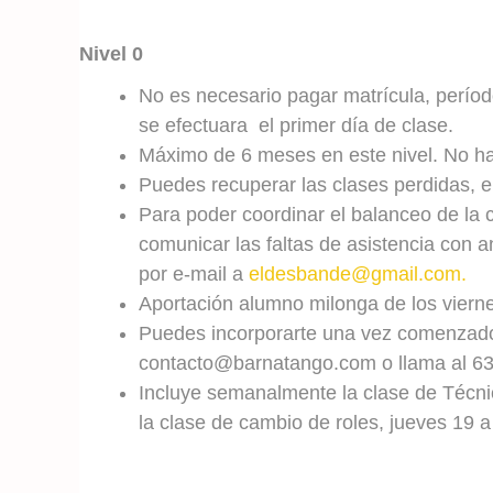
Nivel 0
No es necesario pagar matrícula, perío
se efectuara el primer día de clase.
Máximo de 6 meses en este nivel. No hace
Puedes recuperar las clases perdidas, en
Para poder coordinar el balanceo de la c
comunicar las faltas de asistencia con
por e-mail a
eldesbande@gmail.com.
Aportación alumno milonga de los vierne
Puedes incorporarte una vez comenzado e
contacto@barnatango.com o llama al 6
Incluye semanalmente la clase de Técnic
la clase de cambio de roles, jueves 19 a