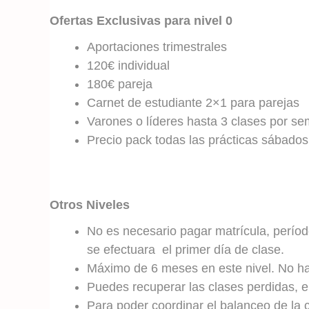
Ofertas Exclusivas para nivel 0
Aportaciones trimestrales
120€ individual
180€ pareja
Carnet de estudiante 2×1 para parejas
Varones o líderes hasta 3 clases por s
Precio pack todas las prácticas sábados
Otros Niveles
No es necesario pagar matrícula, perío
se efectuara
el primer día de clase.
Máximo de 6 meses en este nivel. No hace
Puedes recuperar las clases perdidas, en
Para poder coordinar el balanceo de la c