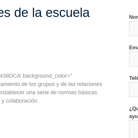
s de la escuela
No
Ema
=’#438DCA’ background_color=”
Tel
namiento de los grupos y de las relaciones
establecer una serie de normas básicas.
y colaboración.
¿Qu
ayu