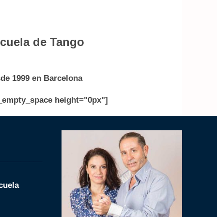
cuela de Tango
de 1999 en Barcelona
_empty_space height="0px"]
__________
cuela