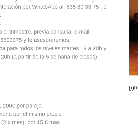
antelación por WhatsApp al
635 80 33 75 , o
k
€
l trimestre, previa consulta, e-mail
35803375 y te asesoraremos.
a para todos los niveles martes 19 a 20h y
 20h (a partir de la 5 semana de clases)
[gt
, 200€ por pareja
emana por el mismo precio
 (2 x mes): por 15 € mas