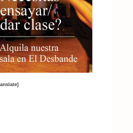
ranslate]