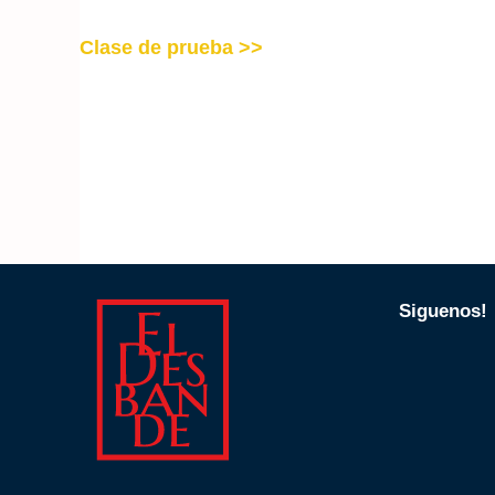
Clase de prueba >>
Siguenos!