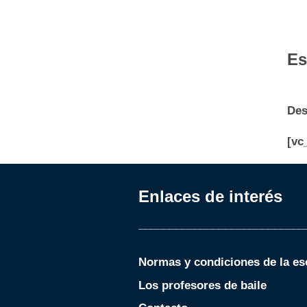
Es
Des
[vc
Enlaces de interés
___________________________
Normas y condiciones de la es
Los profesores de baile