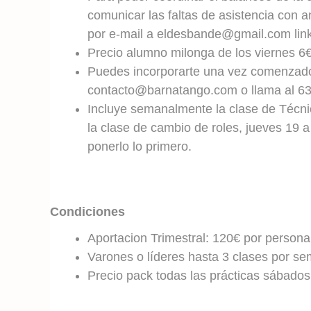
comunicar las faltas de asistencia con 
por e-mail a eldesbande@gmail.com
lin
Precio alumno milonga de los viernes 6
Puedes incorporarte una vez comenzado e
contacto@barnatango.com o llama al 6
Incluye semanalmente la clase de Técnic
la clase de cambio de roles, jueves 19 a
ponerlo lo primero.
Condiciones
Aportacion Trimestral: 120€ por persona
Varones o líderes hasta 3 clases por s
Precio pack todas las prácticas sábados