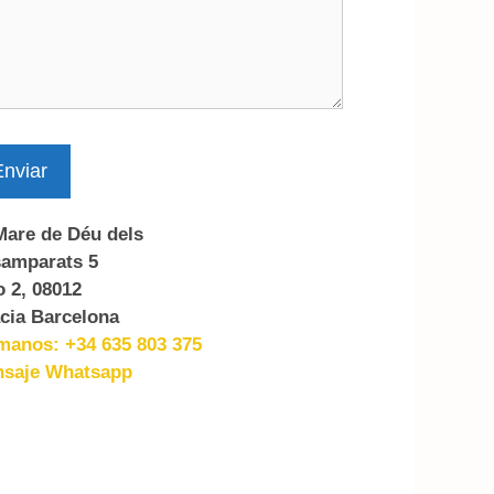
nviar
Mare de Déu dels
amparats 5
o 2, 08012
cia Barcelona
manos: +34 635 803 375
saje Whatsapp