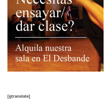
[gtranslate]