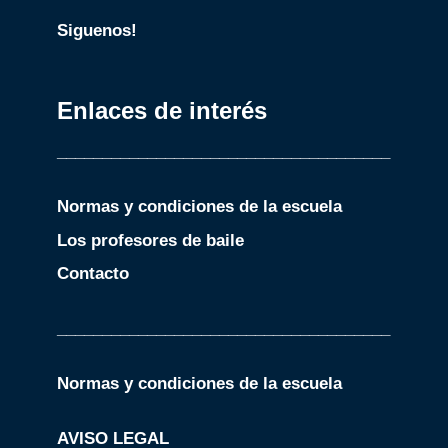
Siguenos!
Enlaces de interés
_____________________________________
Normas y condiciones de la escuela
Los profesores de baile
Contacto
_____________________________________
Normas y condiciones de la escuela
AVISO LEGAL