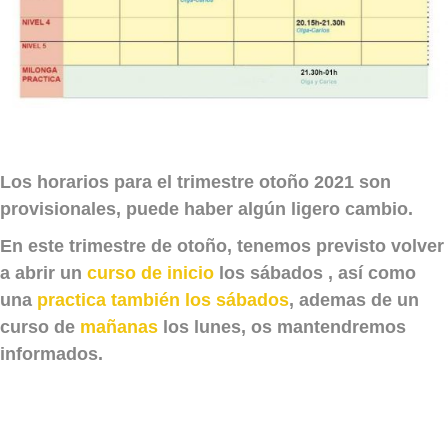
Los horarios para el trimestre otoño 2021 son
provisionales, puede haber algún ligero cambio.
En este trimestre de otoño, tenemos previsto volver
a abrir un
curso de inicio
los sábados , así como
una
practica también los sábados
, ademas de un
curso de
mañanas
los lunes, os mantendremos
informados.