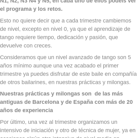
N1, N2, N3 N4 y N5, en cada uno de ellos podéis ver
el programa y los retos.
Esto no quiere decir que a cada trimestre cambiemos
de nivel, excepto en nivel 0, ya que el aprendizaje de
tango requiere tiempo, dedicación y pasión, que
devuelve con creces.
Consideramos que un nivel avanzado de tango son 5
años mínimo aunque una vez acabado el primer
trimestre ya puedes disfrutar de este baile en compañía
de otros bailarines, en nuestras prácticas y milongas.
Nuestras prácticas y milongas son de las más
antiguas de Barcelona y de España con más de 20
años de experiencia
Por último, una vez al trimestre organizamos un
intensivo de iniciación y otro de técnica de mujer, ya en