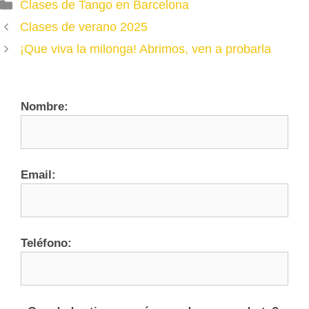
Categories
Clases de Tango en Barcelona
Clases de verano 2025
¡Que viva la milonga! Abrimos, ven a probarla
Nombre:
Email:
Teléfono: