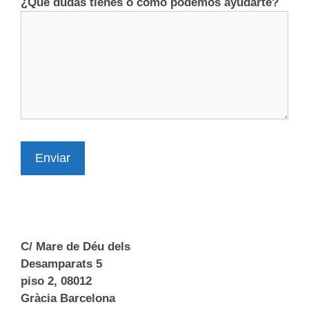
¿Que dudas tienes o cómo podemos ayudarte?
Enviar
C/ Mare de Déu dels
Desamparats 5
piso 2, 08012
Gràcia Barcelona