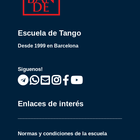
Escuela de Tango
Desde 1999 en Barcelona
Siguenos!
Enlaces de interés
_____________________________________
Normas y condiciones de la escuela