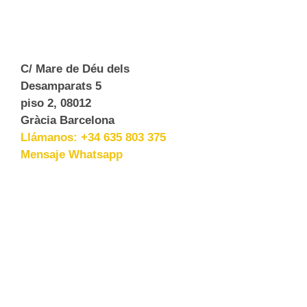
C/ Mare de Déu dels
Desamparats 5
piso 2, 08012
Gràcia Barcelona
Llámanos: +34 635 803 375
Mensaje Whatsapp