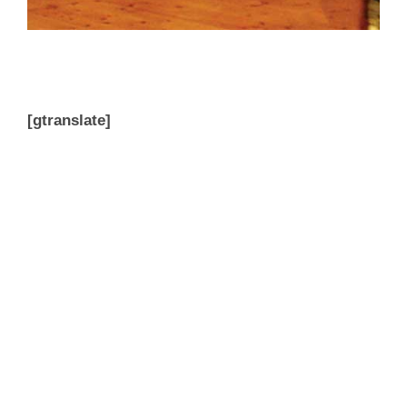
[gtranslate]