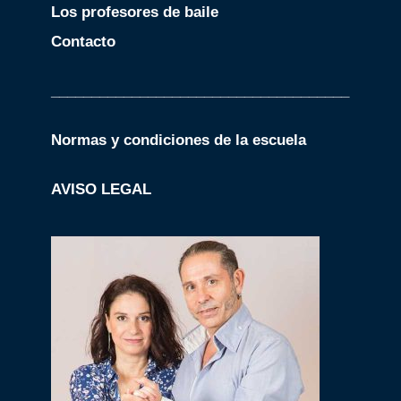
Los profesores de baile
Contacto
_____________________________________
Normas y condiciones de la escuela
AVISO LEGAL