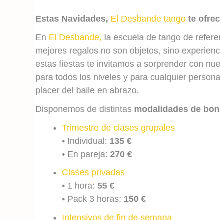
Estas Navidades,
El Desbande tango
te ofre
En
El Desbande,
la escuela de tango de refer
mejores regalos no son objetos, sino experienc
estas fiestas te invitamos a sorprender con nu
para todos los niveles y para cualquier persona
placer del baile en abrazo.
Disponemos de distintas
modalidades de bo
Trimestre de clases grupales
• Individual:
135 €
• En pareja:
270 €
Clases privadas
• 1 hora:
55 €
• Pack 3 horas:
150 €
Intensivos de fin de semana