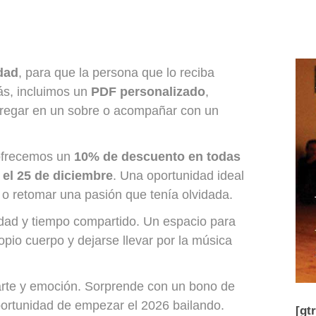
dad
, para que la persona que lo reciba
ás, incluimos un
PDF personalizado
,
entregar en un sobre o acompañar con un
 ofrecemos un
10% de descuento en todas
 el 25 de diciembre
. Una oportunidad ideal
s o retomar una pasión que tenía olvidada.
idad y tiempo compartido. Un espacio para
opio cuerpo y dejarse llevar por la música
arte y emoción. Sorprende con un bono de
oportunidad de empezar el 2026 bailando.
[gt