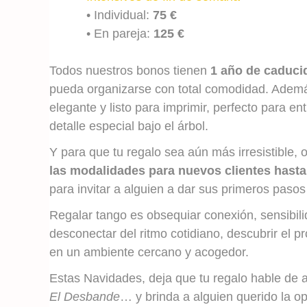
• Individual:
75 €
• En pareja:
125 €
Todos nuestros bonos tienen
1 año de caduci
pueda organizarse con total comodidad. Adem
elegante y listo para imprimir, perfecto para 
detalle especial bajo el árbol.
Y para que tu regalo sea aún más irresistible,
las modalidades para nuevos clientes hasta
para invitar a alguien a dar sus primeros paso
Regalar tango es obsequiar conexión, sensibil
desconectar del ritmo cotidiano, descubrir el pr
en un ambiente cercano y acogedor.
Estas Navidades, deja que tu regalo hable de 
El Desbande
… y brinda a alguien querido la 