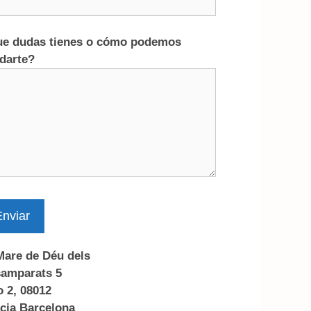
e dudas tienes o cómo podemos
darte?
nviar
Mare de Déu dels
amparats 5
o 2, 08012
cia Barcelona