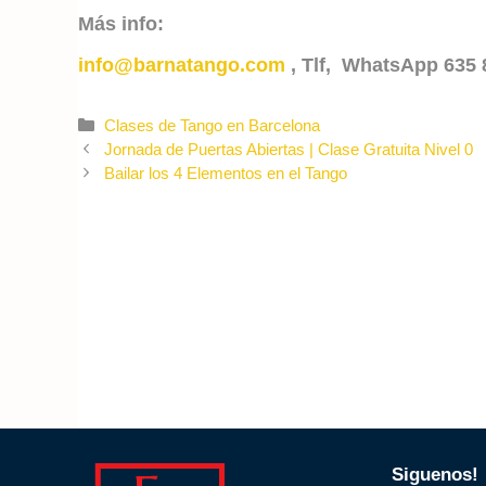
Más info:
info@barnatango.com
, Tlf, WhatsApp 635 
Categories
Clases de Tango en Barcelona
Jornada de Puertas Abiertas | Clase Gratuita Nivel 0
Bailar los 4 Elementos en el Tango
Siguenos!