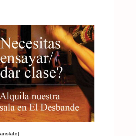
ranslate]