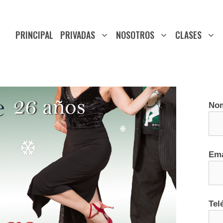
PRINCIPAL
PRIVADAS
NOSOTROS
CLASES
No
Ema
Tel