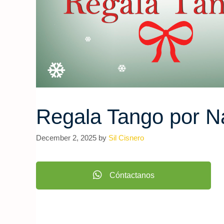
Regala Tango por N
December 2, 2025
by
Sil Cisnero
Cóntactanos