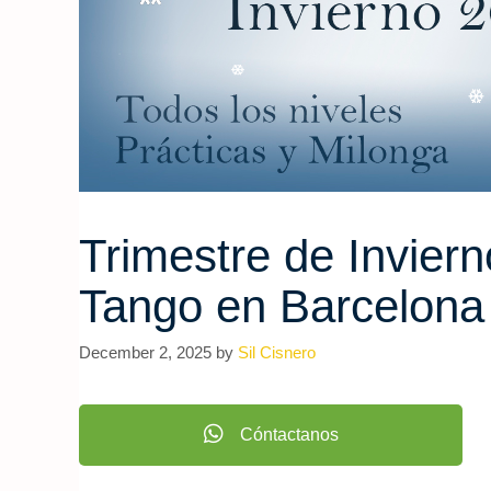
Trimestre de Invier
Tango en Barcelona
December 2, 2025
by
Sil Cisnero
Cóntactanos