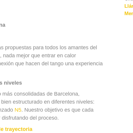
Llá
Men
na
s propuestas para todos los amantes del
, nada mejor que entrar en calor
onexión que hacen del tango una experiencia
s niveles
go más consolidadas de Barcelona,
ien estructurado en diferentes niveles:
nzado
N5
. Nuestro objetivo es que cada
 disfrutando del proceso.
e trayectoria