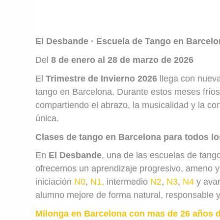
El Desbande · Escuela de Tango en Barcelo
Del
8 de enero al 28 de marzo de 2026
El
Trimestre de Invierno 2026
llega con nueva
tango en Barcelona. Durante estos meses fríos
compartiendo el abrazo, la musicalidad y la c
única.
Clases de tango en Barcelona para todos lo
En
El Desbande
, una de las escuelas de tan
ofrecemos un aprendizaje progresivo, ameno y b
iniciación
N0
,
N1,
intermedio
N2
,
N3
,
N4
y ava
alumno mejore de forma natural, responsable y
Milonga en Barcelona con mas de 26 años d