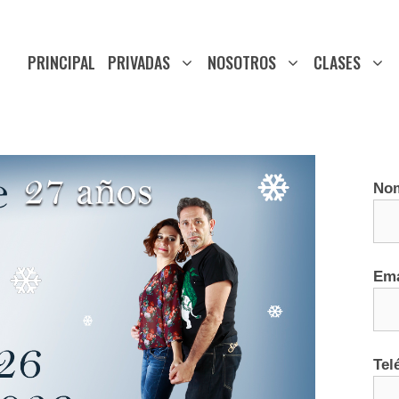
PRINCIPAL
PRIVADAS
NOSOTROS
CLASES
No
Ema
Tel