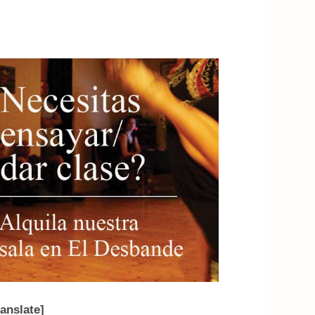
ranslate]