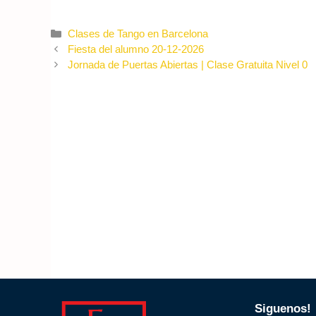
Categories
Clases de Tango en Barcelona
Fiesta del alumno 20-12-2026
Jornada de Puertas Abiertas | Clase Gratuita Nivel 0
Siguenos!