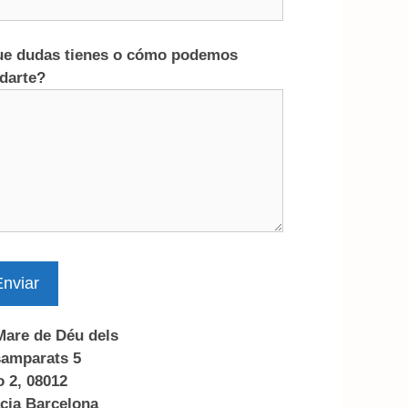
e dudas tienes o cómo podemos
darte?
nviar
Mare de Déu dels
amparats 5
o 2, 08012
cia Barcelona