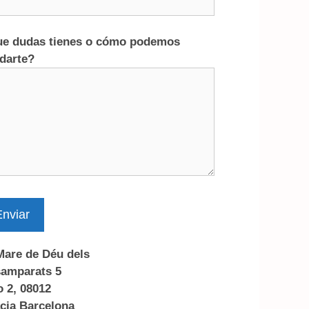
e dudas tienes o cómo podemos
darte?
nviar
Mare de Déu dels
amparats 5
o 2, 08012
cia Barcelona