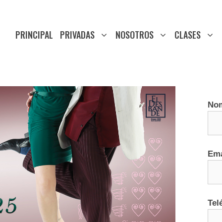
PRINCIPAL
PRIVADAS
NOSOTROS
CLASES
No
Ema
Tel