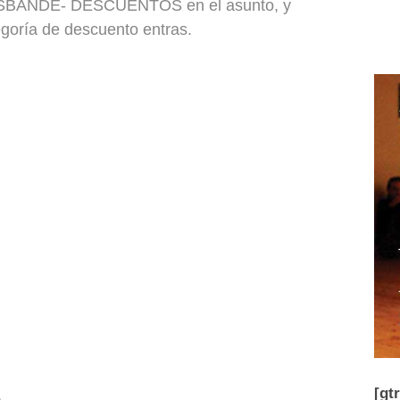
 DESBANDE- DESCUENTOS en el asunto, y
egoría de descuento entras.
[gt