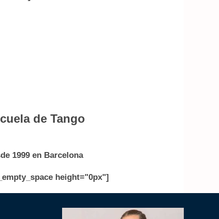
cuela de Tango
de 1999 en Barcelona
_empty_space height="0px"]