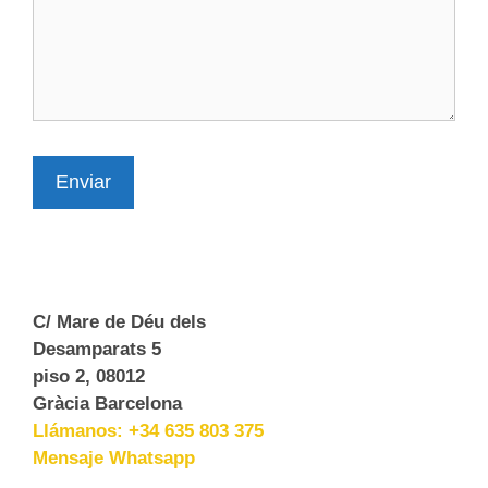
Enviar
C/ Mare de Déu dels
Desamparats 5
piso 2, 08012
Gràcia Barcelona
Llámanos: +34 635 803 375
Mensaje Whatsapp