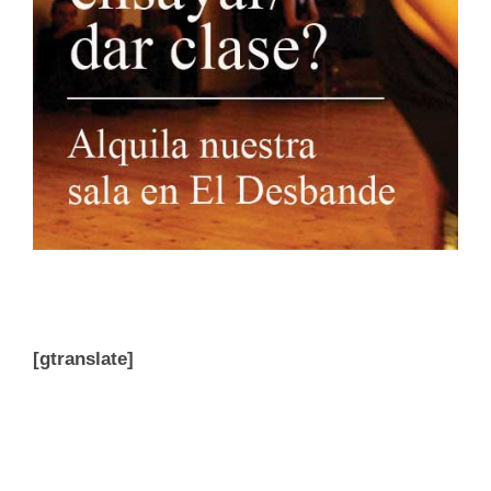
[gtranslate]