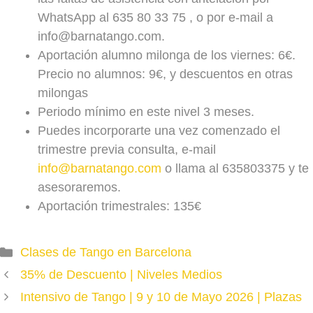
WhatsApp al 635 80 33 75 , o por e-mail a
info@barnatango.com.
Aportación alumno milonga de los viernes: 6€.
Precio no alumnos: 9€, y descuentos en otras
milongas
Periodo mínimo en este nivel 3 meses.
Puedes incorporarte una vez comenzado el
trimestre previa consulta, e-mail
info@barnatango.com
o llama al 635803375 y te
asesoraremos.
Aportación trimestrales: 135€
Categories
Clases de Tango en Barcelona
35% de Descuento | Niveles Medios
Intensivo de Tango | 9 y 10 de Mayo 2026 | Plazas