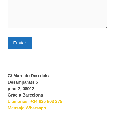
Enviar
C/ Mare de Déu dels
Desamparats 5
piso 2, 08012
Gràcia Barcelona
Llámanos: +34 635 803 375
Mensaje Whatsapp