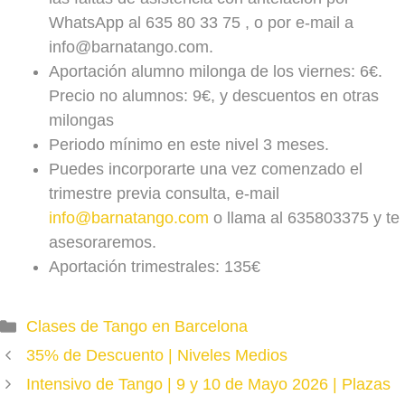
WhatsApp al 635 80 33 75 , o por e-mail a
info@barnatango.com.
Aportación alumno milonga de los viernes: 6€.
Precio no alumnos: 9€, y descuentos en otras
milongas
Periodo mínimo en este nivel 3 meses.
Puedes incorporarte una vez comenzado el
trimestre previa consulta, e-mail
info@barnatango.com
o llama al 635803375 y te
asesoraremos.
Aportación trimestrales: 135€
Categories
Clases de Tango en Barcelona
35% de Descuento | Niveles Medios
Intensivo de Tango | 9 y 10 de Mayo 2026 | Plazas