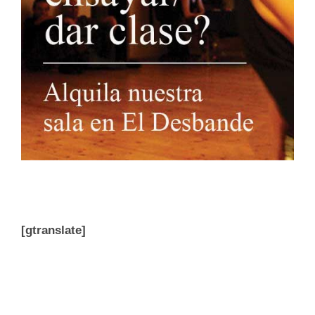
[gtranslate]