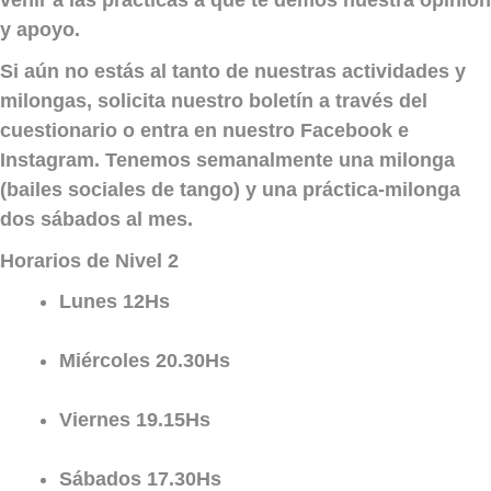
venir a las prácticas a que te demos nuestra opinión
y apoyo.
Si aún no estás al tanto de nuestras actividades y
milongas, solicita nuestro boletín a través del
cuestionario o entra en nuestro Facebook e
Instagram. Tenemos semanalmente una milonga
(bailes sociales de tango) y una práctica-milonga
dos sábados al mes.
Horarios de Nivel 2
Lunes 12Hs
Miércoles 20.30Hs
Viernes 19.15Hs
Sábados 17.30Hs