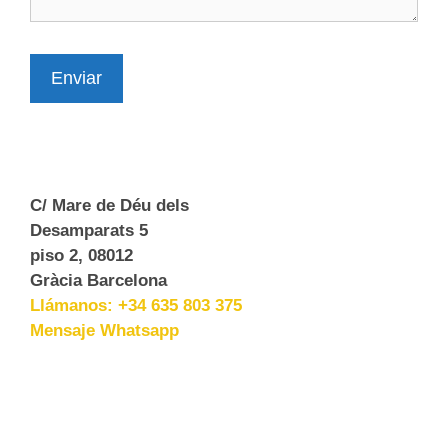
Enviar
C/ Mare de Déu dels
Desamparats 5
piso 2, 08012
Gràcia Barcelona
Llámanos: +34 635 803 375
Mensaje Whatsapp