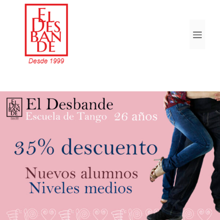
Skip
to
Menu
content