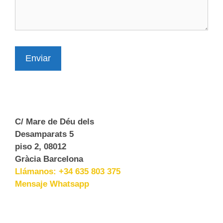
Enviar
C/ Mare de Déu dels
Desamparats 5
piso 2, 08012
Gràcia Barcelona
Llámanos: +34 635 803 375
Mensaje Whatsapp