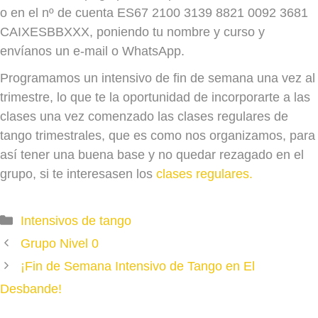
o en el nº de cuenta ES67 2100 3139 8821 0092 3681
CAIXESBBXXX, poniendo tu nombre y curso y
envíanos un e-mail o WhatsApp.
Programamos un intensivo de fin de semana una vez al
trimestre, lo que te la oportunidad de incorporarte a las
clases una vez comenzado las clases regulares de
tango trimestrales, que es como nos organizamos, para
así tener una buena base y no quedar rezagado en el
grupo, si te interesasen los
clases regulares.
Categories
Intensivos de tango
Grupo Nivel 0
¡Fin de Semana Intensivo de Tango en El
Desbande!