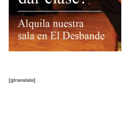
[gtranslate]