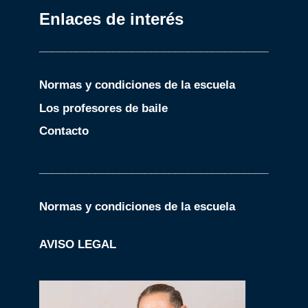
Enlaces de interés
_____________________________________
Normas y condiciones de la escuela
Los profesores de baile
Contacto
_____________________________________
Normas y condiciones de la escuela
AVISO LEGAL