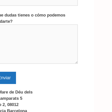
e dudas tienes o cómo podemos
darte?
nviar
Mare de Déu dels
amparats 5
o 2, 08012
cia Barcelona