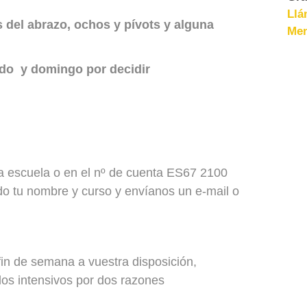
Llá
 del abrazo, ochos y pívots y alguna
Men
ado y domingo por decidir
a escuela o en el nº de cuenta ES67 2100
tu nombre y curso y envíanos un e-mail o
in de semana a vuestra disposición,
los intensivos por dos razones