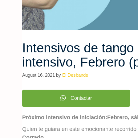
Intensivos de tango
intensivo, Febrero (p
August 16, 2021
by
El Desbande
Contactar
Próximo intensivo de iniciación:Febrero, 
Quien te guiara en este emocionante recorrido
Corrado