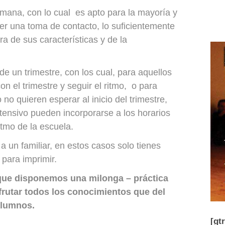
emana, con lo cual es apto para la mayoría y
ner una toma de contacto, lo suficientemente
ra de sus características y de la
 un trimestre, con los cual, para aquellos
 el trimestre y seguir el ritmo, o para
no quieren esperar al inicio del trimestre,
ntensivo pueden incorporarse a los horarios
tmo de la escuela.
 un familiar, en estos casos solo tienes
para imprimir.
ue disponemos una milonga – práctica
sfrutar todos los conocimientos que del
alumnos.
[gt