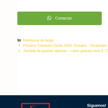
Contactar
Categories
Intensivos de tango
Próximo Trimestre Otoño 2026 -Octubre – Diciembre
Jornada de puertas abiertas – clase gratuita nivel 0- 
Siguenos!