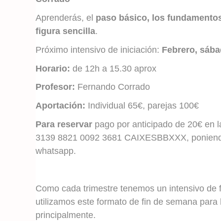
Aprenderás, el
paso básico, los fundamentos
figura sencilla
.
Próximo intensivo de iniciación:
Febrero, sáb
Horario:
de 12h a 15.30 aprox
Profesor:
Fernando Corrado
Aportación:
Individual 65€, parejas 100€
Para reservar
pago por anticipado de 20€ en l
3139 8821 0092 3681 CAIXESBBXXX, poniendo 
whatsapp.
Como cada trimestre tenemos un intensivo de f
utilizamos este formato de fin de semana para 
principalmente.