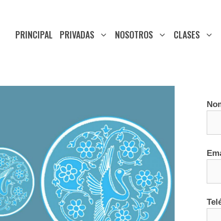
PRINCIPAL
PRIVADAS
NOSOTROS
CLASES
No
Ema
Tel