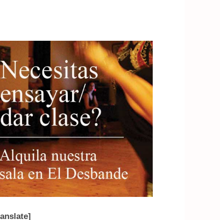
ranslate]