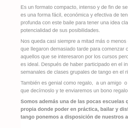
Es un formato compacto, intenso y de fin de s
es una forma fácil, económica y efectiva de te
profunda con este baile para tener una idea cla
potencialidad de sus posibilidades.
Nos queda casi siempre a mitad más o menos de
que llegaron demasiado tarde para comenzar con
aquellos que se interesaron por los cursos pero 
es ideal. Después de haber participado en el i
semanales de clases grupales de tango en el ri
También es genial como regalo, a un amigo o a
que decírnoslo y te enviaremos un bono regalo 
Somos además una de las pocas escuelas q
propia donde poder en práctica, bailar y di
tango ponemos a disposición de nuestros 