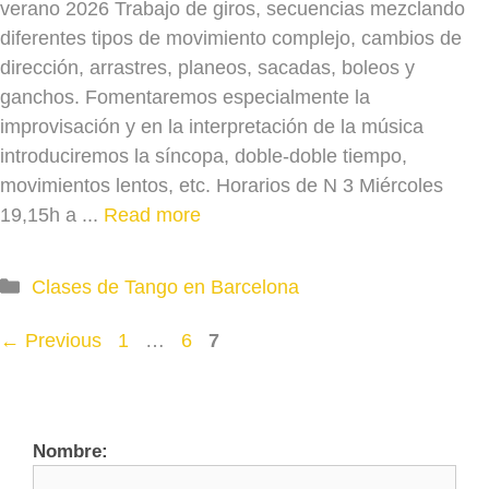
verano 2026 Trabajo de giros, secuencias mezclando
diferentes tipos de movimiento complejo, cambios de
dirección, arrastres, planeos, sacadas, boleos y
ganchos. Fomentaremos especialmente la
improvisación y en la interpretación de la música
introduciremos la síncopa, doble-doble tiempo,
movimientos lentos, etc. Horarios de N 3 Miércoles
19,15h a ...
Read more
Categories
Clases de Tango en Barcelona
Page
Page
Page
←
Previous
1
…
6
7
Nombre: