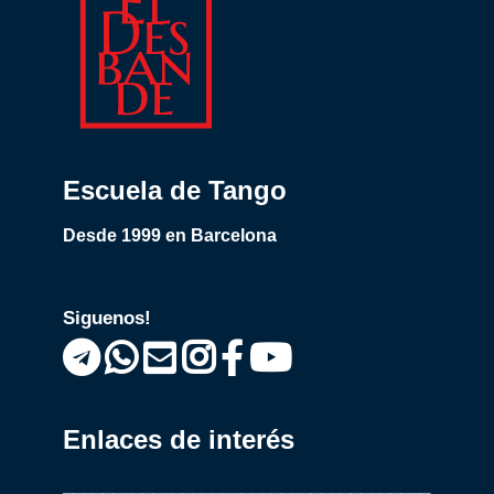
Escuela de Tango
Desde 1999 en Barcelona
Siguenos!
Enlaces de interés
_____________________________________