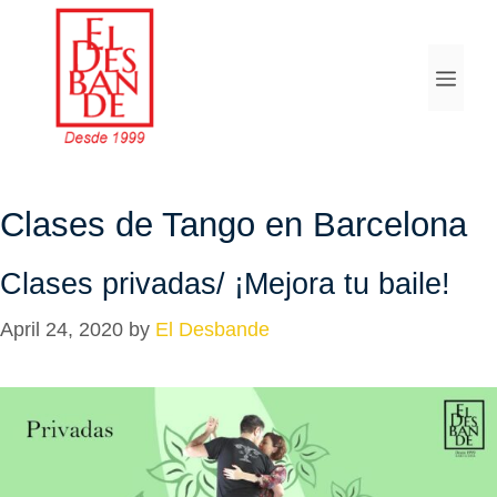
Skip
to
Menu
content
Clases de Tango en Barcelona
Clases privadas/ ¡Mejora tu baile!
April 24, 2020
by
El Desbande