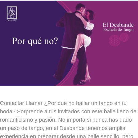
Contactar Llamar ¿Por qué no bailar un tango en tu
boda? Sorprende a tus invitados con este baile lleno de
romanticismo y pasión. No importa si nunca has dado
un paso de tango, en el Desbande tenemos amplia
experiencia en preparar desde una baile sencillo, pero