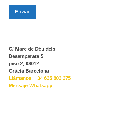
Enviar
C/ Mare de Déu dels
Desamparats 5
piso 2, 08012
Gràcia Barcelona
Llámanos: +34 635 803 375
Mensaje Whatsapp