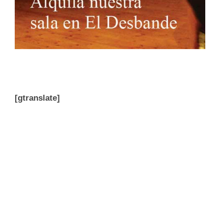
[gtranslate]