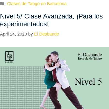
Categories
Clases de Tango en Barcelona
Nivel 5/ Clase Avanzada, ¡Para los
experimentados!
April 24, 2020
by
El Desbande