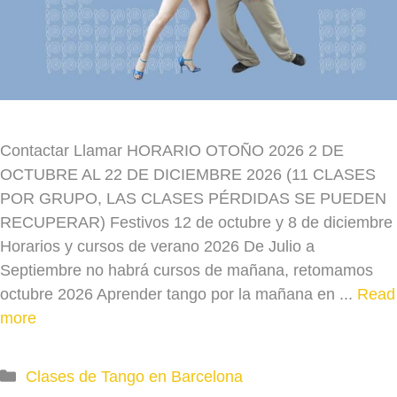
Contactar Llamar HORARIO OTOÑO 2026 2 DE
OCTUBRE AL 22 DE DICIEMBRE 2026 (11 CLASES
POR GRUPO, LAS CLASES PÉRDIDAS SE PUEDEN
RECUPERAR) Festivos 12 de octubre y 8 de diciembre
Horarios y cursos de verano 2026 De Julio a
Septiembre no habrá cursos de mañana, retomamos
octubre 2026 Aprender tango por la mañana en ...
Read
more
Categories
Clases de Tango en Barcelona