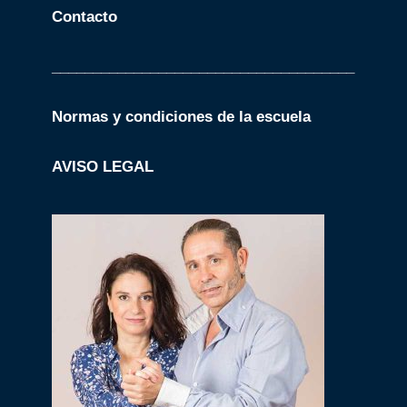
Contacto
_____________________________________
Normas y condiciones de la escuela
AVISO LEGAL