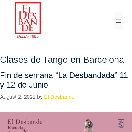
Skip
to
Menu
content
Clases de Tango en Barcelona
Fin de semana “La Desbandada” 11
y 12 de Junio
August 2, 2021
by
El Desbande