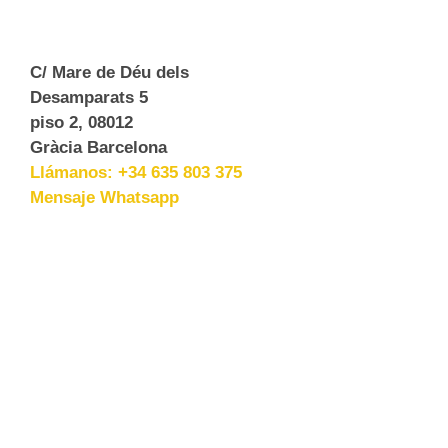
C/ Mare de Déu dels
Desamparats 5
piso 2, 08012
Gràcia Barcelona
Llámanos: +34 635 803 375
Mensaje Whatsapp