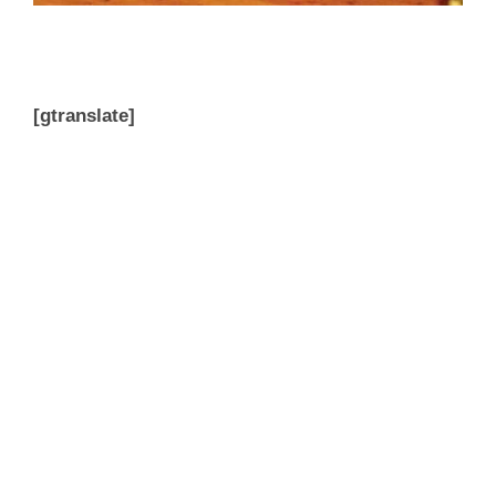
[gtranslate]