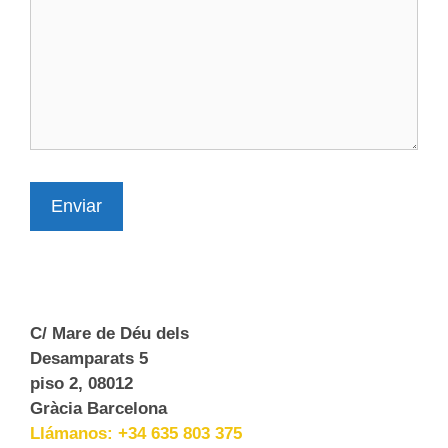
Enviar
C/ Mare de Déu dels
Desamparats 5
piso 2, 08012
Gràcia Barcelona
Llámanos: +34 635 803 375