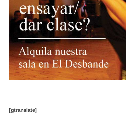
[gtranslate]