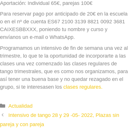
Aportación: Individual 65€, parejas 100€
Para reservar pago por anticipado de 20€ en la escuela
o en el nº de cuenta ES67 2100 3139 8821 0092 3681
CAIXESBBXXX, poniendo tu nombre y curso y
envíanos un e-mail o WhatsApp.
Programamos un intensivo de fin de semana una vez al
trimestre, lo que te la oportunidad de incorporarte a las
clases una vez comenzado las clases regulares de
tango trimestrales, que es como nos organizamos, para
así tener una buena base y no quedar rezagado en el
grupo, si te interesasen los
clases regulares.
Categories
Actualidad
Intensivo de tango 28 y 29 -05- 2022, Plazas sin
pareja y con pareja