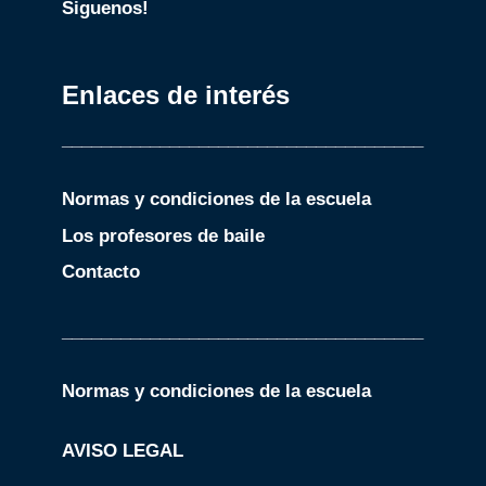
Siguenos!
Enlaces de interés
_____________________________________
Normas y condiciones de la escuela
Los profesores de baile
Contacto
_____________________________________
Normas y condiciones de la escuela
AVISO LEGAL