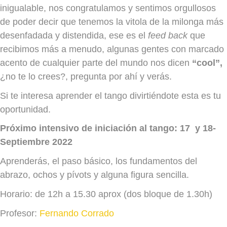
inigualable, nos congratulamos y sentimos orgullosos
de poder decir que tenemos la vitola de la milonga más
desenfadada y distendida, ese es el
feed back
que
recibimos más a menudo, algunas gentes con marcado
acento de cualquier parte del mundo nos dicen
“cool”,
¿no te lo crees?, pregunta por ahí y verás.
Si te interesa aprender el tango divirtiéndote esta es tu
oportunidad.
Próximo intensivo de iniciación al tango: 17
y 18-
Septiembre 2022
Aprenderás, el paso básico, los fundamentos del
abrazo, ochos y pívots y alguna figura sencilla.
Horario: de 12h a 15.30 aprox (dos bloque de 1.30h)
Profesor:
Fernando Corrado