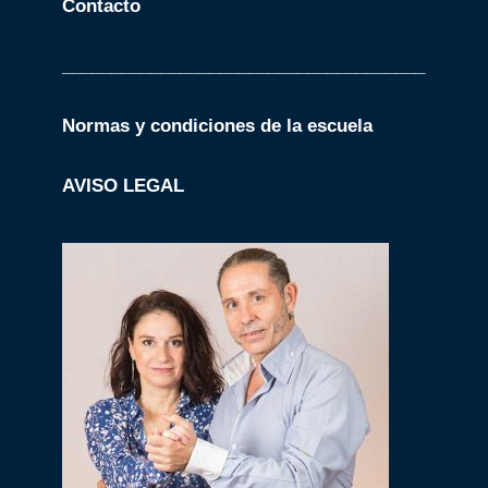
Contacto
_____________________________________
Normas y condiciones de la escuela
AVISO LEGAL