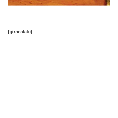
[gtranslate]