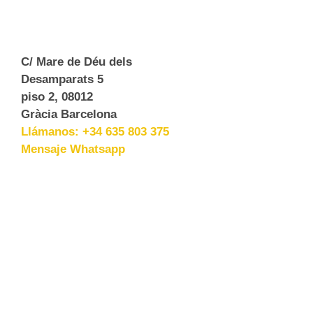
C/ Mare de Déu dels
Desamparats 5
piso 2, 08012
Gràcia Barcelona
Llámanos: +34 635 803 375
Mensaje Whatsapp