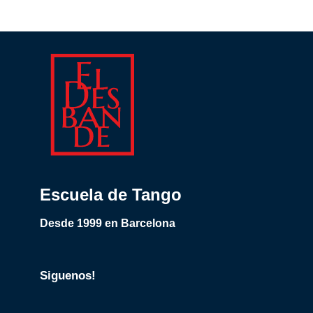
Escuela de Tango
Desde 1999 en Barcelona
Siguenos!