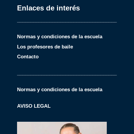
Enlaces de interés
_____________________________________
Normas y condiciones de la escuela
Los profesores de baile
Contacto
_____________________________________
Normas y condiciones de la escuela
AVISO LEGAL