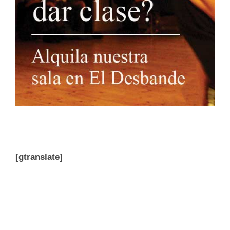
[gtranslate]