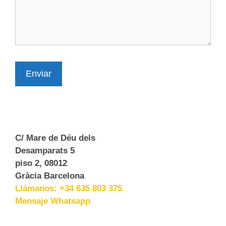
MIÉRCOLES
JUEVES
VIERNES
SÁBADO
Enviar
C/ Mare de Déu dels
Desamparats 5
piso 2, 08012
Gràcia Barcelona
Llámanos: +34 635 803 375
Mensaje Whatsapp