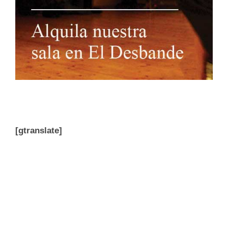
[gtranslate]