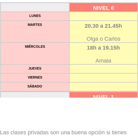
NIVEL 0
LUNES
MARTES
20.30 a 21.45h
Olga o Carlos
MIÉRCOLES
18h a 19.15h
Amaia
JUEVES
VIERNES
SÁBADO
NIVEL 1
LUNES
12h a 13.15h
Jekaterina
MARTES
Las clases privadas son una buena opción si tienes
MIÉRCOLES