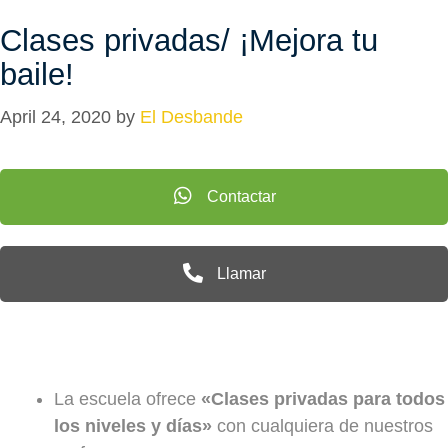
Clases privadas/ ¡Mejora tu
baile!
April 24, 2020
by
El Desbande
Contactar
Llamar
La escuela ofrece
«Clases privadas para todos
los niveles y días»
con cualquiera de nuestros