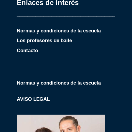
Enlaces de interés
_____________________________________
Normas y condiciones de la escuela
Los profesores de baile
Contacto
_____________________________________
Normas y condiciones de la escuela
AVISO LEGAL