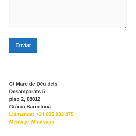
Enviar
C/ Mare de Déu dels
Desamparats 5
piso 2, 08012
Gràcia Barcelona
Llámanos: +34 635 803 375
Mensaje Whatsapp