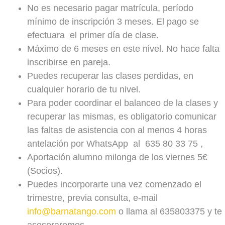
No es necesario pagar matrícula, período
mínimo de inscripción 3 meses. El pago se
efectuara el primer día de clase.
Máximo de 6 meses en este nivel. No hace falta
inscribirse en pareja.
Puedes recuperar las clases perdidas, en
cualquier horario de tu nivel.
Para poder coordinar el balanceo de la clases y
recuperar las mismas, es obligatorio comunicar
las faltas de asistencia con al menos 4 horas
antelación por WhatsApp
al 635 80 33 75 ,
Aportación alumno milonga de los viernes 5€
(Socios).
Puedes incorporarte una vez comenzado el
trimestre, previa consulta, e-mail
info@barnatango.com
o llama al 635803375 y te
asesoraremos
.