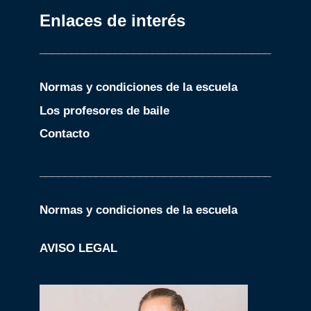
Enlaces de interés
_____________________________________
Normas y condiciones de la escuela
Los profesores de baile
Contacto
_____________________________________
Normas y condiciones de la escuela
AVISO LEGAL