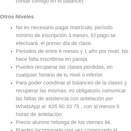
contar contigo en el balance)
Otros Niveles
No es necesario pagar matrícula, período
mínimo de inscripción 3 meses. El pago se
efectuará
el primer día de clase.
Periodos de entre 6 meses y 1 año por nivel. No
hace falta inscribirse en pareja.
Puedes recuperar las clases perdidas, en
cualquier horario de tu nivel o inferior.
Para poder coordinar el balanceo de la clases y
recuperar las mismas, es obligatorio comunicar
las faltas de asistencia con antelación por
WhatsApp al
635 80 33 75 , con al menos 5
horas de antelación
Precio alumno milonga de los viernes 6€.
Puedes incorporarte una vez comenzado el