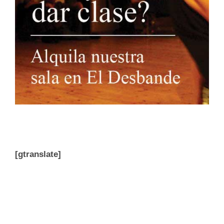
[gtranslate]