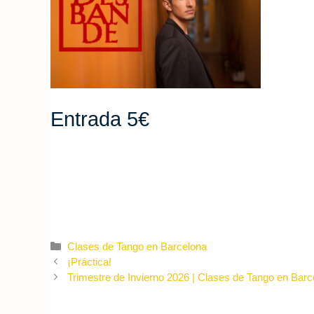
Entrada 5€
Categories
Clases de Tango en Barcelona
¡Práctica!
Trimestre de Invierno 2026 | Clases de Tango en Bar