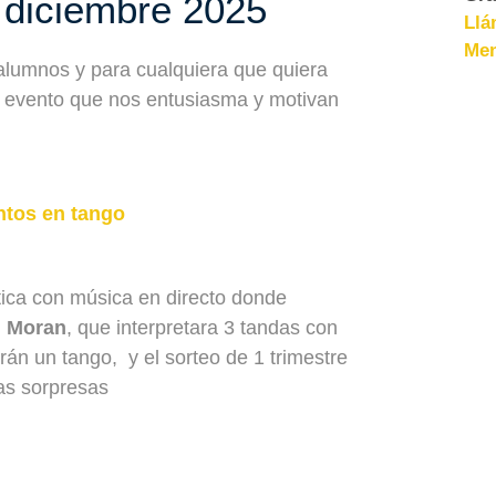
 diciembre 2025
Llá
Men
alumnos y para cualquiera que quiera
te evento que nos entusiasma y motivan
ntos en tango
ica con música en directo donde
n Moran
, que interpretara 3 tandas con
án un tango, y el sorteo de 1 trimestre
ras sorpresas