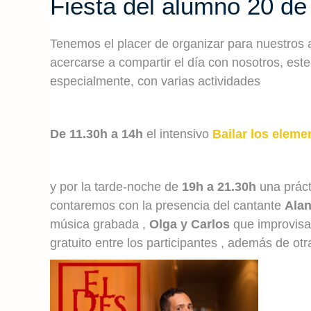
Fiesta del alumno 20 de
Tenemos el placer de organizar para nuestros 
acercarse a compartir el día con nosotros, es
especialmente, con varias actividades
De 11.30h a 14h
el intensivo
Bailar los eleme
y por la tarde-noche de
19h a 21.30h
una práct
contaremos con la presencia del cantante
Ala
música grabada ,
Olga y Carlos
que improvisar
gratuito entre los participantes , además de ot