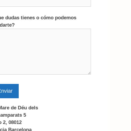
e dudas tienes o cómo podemos
darte?
nviar
Mare de Déu dels
amparats 5
o 2, 08012
cia Barcelona