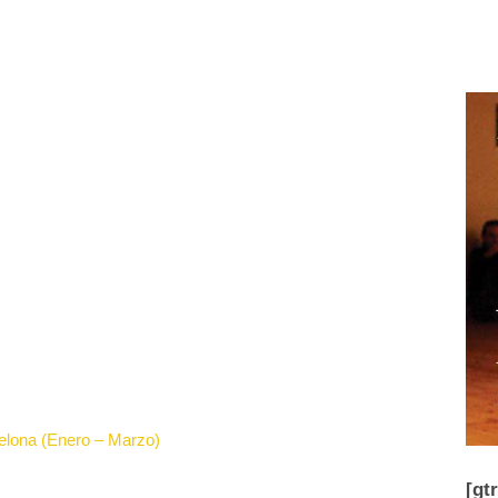
celona (Enero – Marzo)
[gt