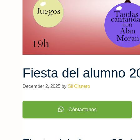
Fiesta del alumno 2
December 2, 2025
by
Sil Cisnero
Cóntactanos