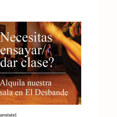
ranslate]