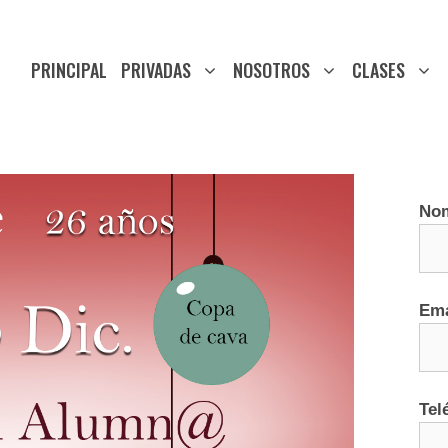
PRINCIPAL
PRIVADAS
NOSOTROS
CLASES
No
Ema
Tel