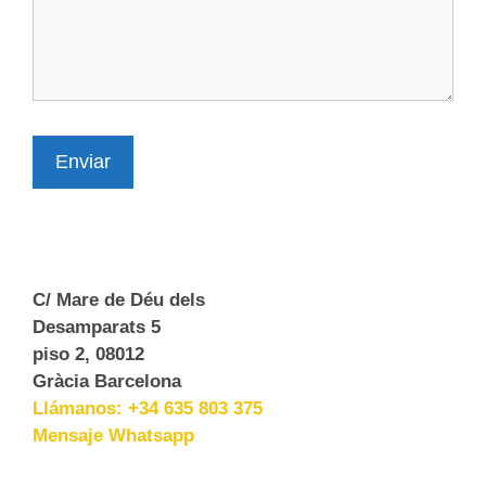
Enviar
C/ Mare de Déu dels
Desamparats 5
piso 2, 08012
Gràcia Barcelona
Llámanos: +34 635 803 375
Mensaje Whatsapp