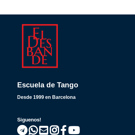
Escuela de Tango
Desde 1999 en Barcelona
Siguenos!