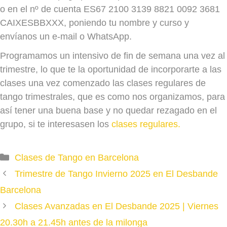
o en el nº de cuenta ES67 2100 3139 8821 0092 3681
CAIXESBBXXX, poniendo tu nombre y curso y
envíanos un e-mail o WhatsApp.
Programamos un intensivo de fin de semana una vez al
trimestre, lo que te la oportunidad de incorporarte a las
clases una vez comenzado las clases regulares de
tango trimestrales, que es como nos organizamos, para
así tener una buena base y no quedar rezagado en el
grupo, si te interesasen los
clases regulares.
Categories
Clases de Tango en Barcelona
Trimestre de Tango Invierno 2025 en El Desbande
Barcelona
Clases Avanzadas en El Desbande 2025 | Viernes
20.30h a 21.45h antes de la milonga