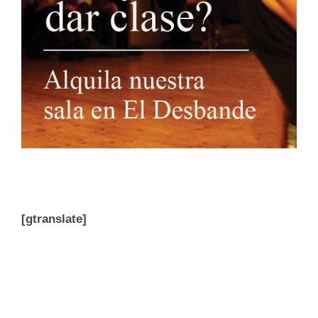
[gtranslate]